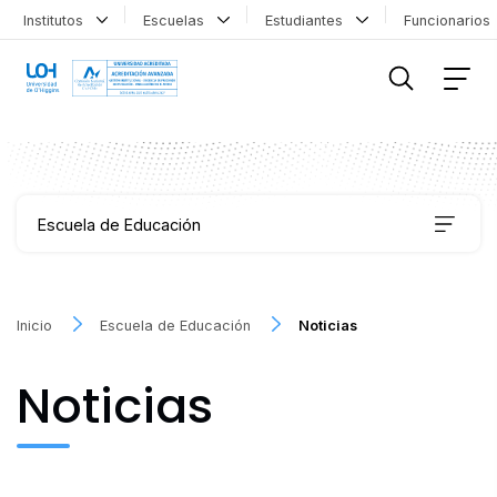
Institutos
Escuelas
Estudiantes
Funcionario
FILTRAR INFORMACIÓN
Escuela de Educación
Carreras
Inicio
Escuela de Educación
Noticias
Coordinación de Formación Transversal
Noticias
Educación Continua