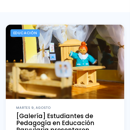
Escritura y Aprendizaje
Vinculación
EDUCACIÓN
Fondos FID
Noticias
MARTES 9, AGOSTO
[Galería] Estudiantes de
Pedagogía en Educación
Parvularia presentaron