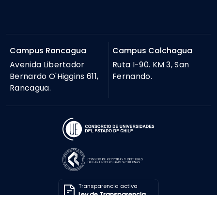
Campus Rancagua
Campus Colchagua
Avenida Libertador
Ruta I-90. KM 3, San
Bernardo O'Higgins 611,
Fernando.
Rancagua.
Transparencia activa
Ley de Transparencia