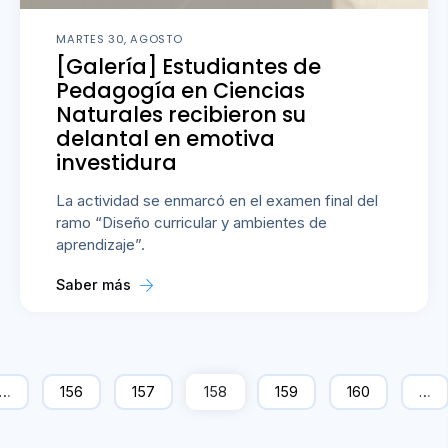
MARTES 30, AGOSTO
[Galería] Estudiantes de
Pedagogía en Ciencias
Naturales recibieron su
delantal en emotiva
investidura
La actividad se enmarcó en el examen final del
ramo “Diseño curricular y ambientes de
aprendizaje”.
Saber más
…
156
157
158
159
160
…