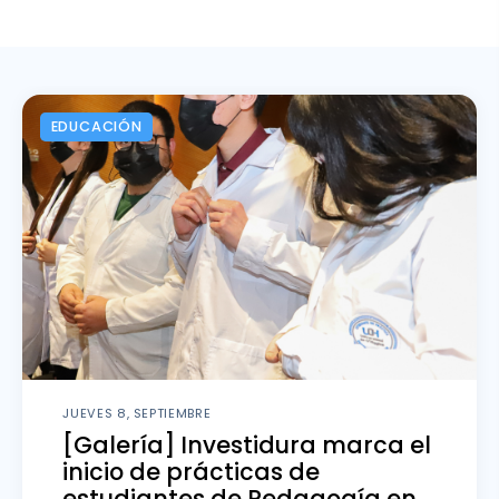
Escritura y Aprendizaje
Vinculación
EDUCACIÓN
Fondos FID
Noticias
JUEVES 8, SEPTIEMBRE
[Galería] Investidura marca el
inicio de prácticas de
estudiantes de Pedagogía en