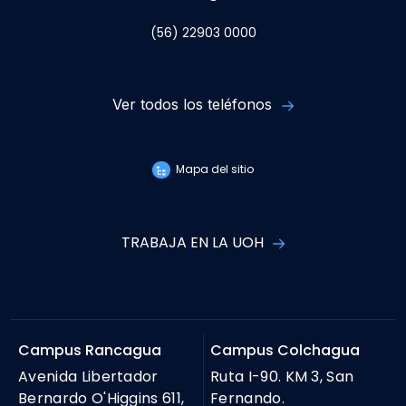
(56) 22903 0000
Ver todos los teléfonos
Mapa del sitio
TRABAJA EN LA UOH
Campus Rancagua
Campus Colchagua
Avenida Libertador
Ruta I-90. KM 3, San
Bernardo O'Higgins 611,
Fernando.