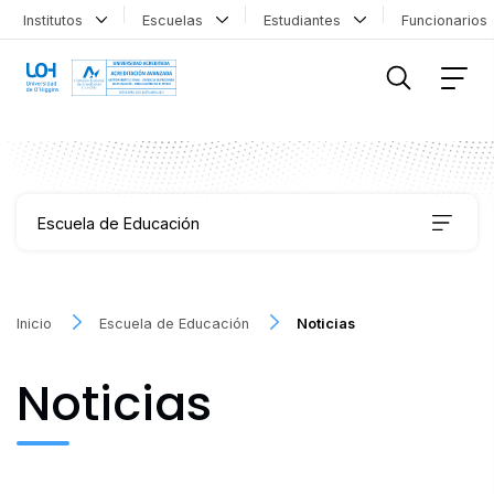
Institutos
Escuelas
Estudiantes
Funcionario
FILTRAR INFORMACIÓN
Escuela de Educación
Carreras
Inicio
Escuela de Educación
Noticias
Coordinación de Formación Transversal
Noticias
Educación Continua