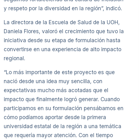
y respeto por la diversidad en la región”, indicó.
La directora de la Escuela de Salud de la UOH,
Daniela Flores, valoró el crecimiento que tuvo la
iniciativa desde su etapa de formulación hasta
convertirse en una experiencia de alto impacto
regional.
“Lo más importante de este proyecto es que
nació desde una idea muy sencilla, con
expectativas mucho más acotadas que el
impacto que finalmente logró generar. Cuando
participamos en su formulación pensábamos en
cómo podíamos aportar desde la primera
universidad estatal de la región a una temática
que requería mayor atención. Con el tiempo