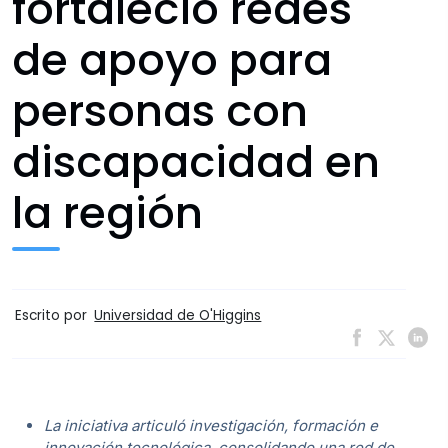
fortaleció redes
de apoyo para
personas con
discapacidad en
la región
Escrito por
Universidad de O'Higgins
La iniciativa articuló investigación, formación e
innovación tecnológica, consolidando una red de