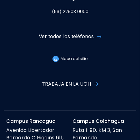
(56) 22903 0000
Ver todos los teléfonos
Mapa del sitio
TRABAJA EN LA UOH
Campus Rancagua
Campus Colchagua
Avenida Libertador
Ruta I-90. KM 3, San
Bernardo O'Higgins 611,
Fernando.