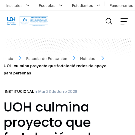
Institutos
Escuelas
Estudiantes
Funcionario
FILTRAR INFORMACIÓN
Inicio
Escuela de Educación
Noticias
UOH culmina proyecto que fortaleció redes de apoyo
para personas
● Mar 23 de Junio 2026
INSTITUCIONAL
UOH culmina
proyecto que