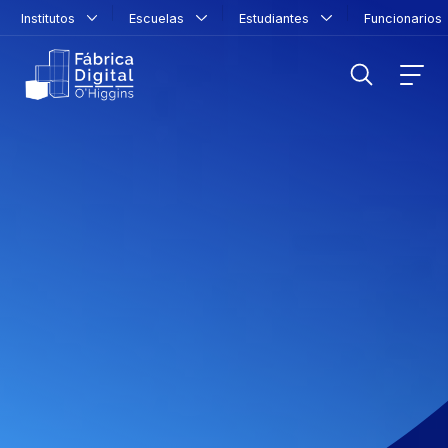
Institutos
Escuelas
Estudiantes
Funcionario
FILTRAR INFORMACIÓN