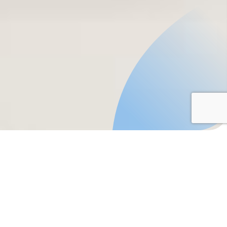
¿Qué es la Fábrica
Digital O’Higgins?