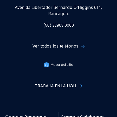
Avenida Libertador Bernardo O'Higgins 611,
Rancagua.
(56) 22903 0000
Ver todos los teléfonos
Mapa del sitio
TRABAJA EN LA UOH
Campus Rancagua
Campus Colchagua