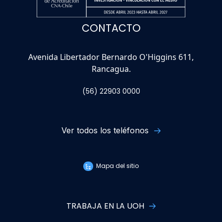
CONTACTO
Avenida Libertador Bernardo O'Higgins 611,
Rancagua.
(56) 22903 0000
Ver todos los teléfonos
Mapa del sitio
TRABAJA EN LA UOH