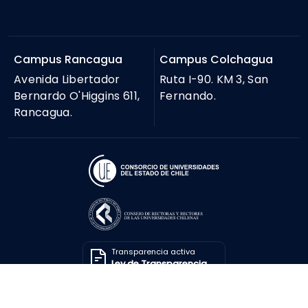
Campus Rancagua
Campus Colchagua
Avenida Libertador
Ruta I-90. KM 3, San
Bernardo O'Higgins 611,
Fernando.
Rancagua.
Transparencia activa
Ley de Transparencia
Solicitar información