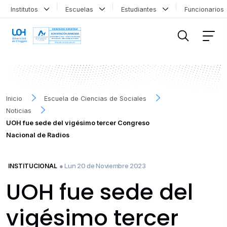
Institutos
Escuelas
Estudiantes
Funcionario
FILTRAR INFORMACIÓN
Inicio
Escuela de Ciencias de Sociales
Noticias
UOH fue sede del vigésimo tercer Congreso
Nacional de Radios
● Lun 20 de Noviembre 2023
INSTITUCIONAL
UOH fue sede del
vigésimo tercer