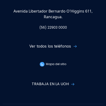
Avenida Libertador Bernardo O'Higgins 611,
Rancagua.
(56) 22903 0000
Ver todos los teléfonos
Mapa del sitio
TRABAJA EN LA UOH