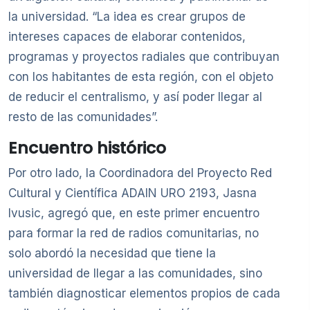
la universidad. “La idea es crear grupos de
intereses capaces de elaborar contenidos,
programas y proyectos radiales que contribuyan
con los habitantes de esta región, con el objeto
de reducir el centralismo, y así poder llegar al
resto de las comunidades”.
Encuentro histórico
Por otro lado, la Coordinadora del Proyecto Red
Cultural y Científica ADAIN URO 2193, Jasna
Ivusic, agregó que, en este primer encuentro
para formar la red de radios comunitarias, no
solo abordó la necesidad que tiene la
universidad de llegar a las comunidades, sino
también diagnosticar elementos propios de cada