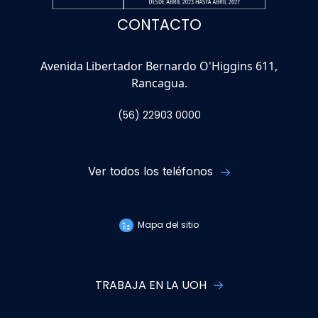
CONTACTO
Avenida Libertador Bernardo O'Higgins 611,
Rancagua.
(56) 22903 0000
Ver todos los teléfonos
Mapa del sitio
TRABAJA EN LA UOH