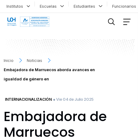
Institutos
Escuelas
Estudiantes
Funcionario
FILTRAR INFORMACIÓN
Inicio
Noticias
Embajadora de Marruecos aborda avances en
igualdad de género en
● Vie 04 de Julio 2025
INTERNACIONALIZACIÓN
Embajadora de
Marruecos