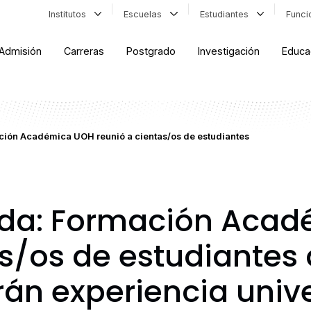
Institutos
Escuelas
Estudiantes
Func
Admisión
Carreras
Postgrado
Investigación
Educa
ción Académica UOH reunió a cientas/os de estudiantes
ida: Formación Aca
as/os de estudiantes
án experiencia unive