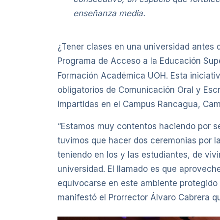
enseñanza media.
¿Tener clases en una universidad antes de
Programa de Acceso a la Educación Supe
Formación Académica UOH. Esta iniciati
obligatorios de Comunicación Oral y Escr
impartidas en el Campus Rancagua, Cam
“Estamos muy contentos haciendo por se
tuvimos que hacer dos ceremonias por la c
teniendo en los y las estudiantes, de viv
universidad. El llamado es que aprovech
equivocarse en este ambiente protegido q
manifestó el Prorrector Álvaro Cabrera qu