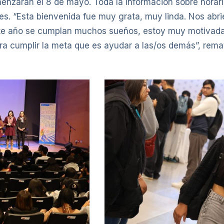
zarán el 8 de mayo. Toda la información sobre horarios
tes. “Esta bienvenida fue muy grata, muy linda. Nos abri
te año se cumplan muchos sueños, estoy muy motivada 
ara cumplir la meta que es ayudar a las/os demás”, rem