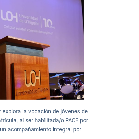
y explora la vocación de jóvenes de
rícula, al ser habilitada/o PACE por
a un acompañamiento integral por