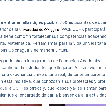
 entrar en ella? Sí, es posible. 750 estudiantes de cuar
rior de la
(PACE UOH), participarán
Universidad de O’Higgins
va tiene como fin fortalecer sus competencias académi
ita, Matemática, Herramientas para la vida universitar
pus Colchagua y de manera virtual.
gundo año la inauguración de Formación Académica UO
antidad de estudiantes que llegaron. Así se evidencia e
ir una experiencia universitaria real, de tener un apront
en esta iniciativa, que conozcan a sus profesores y pr
ue la UOH les ofrece y, que -desde ya- se sientan part
ien fue el encargado de dar la bienvenida a la actividad