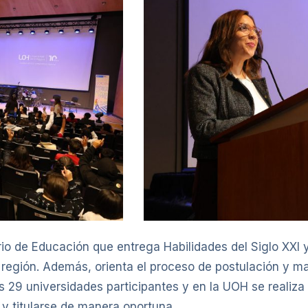
io de Educación que entrega Habilidades del Siglo XXI 
 región. Además, orienta el proceso de postulación y mat
s 29 universidades participantes y en la UOH se realiz
 y titularse de manera oportuna.