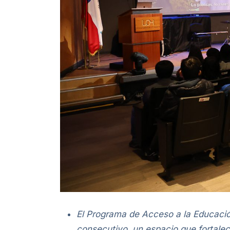
El Programa de Acceso a la Educació
consecutivo, un espacio que fortale