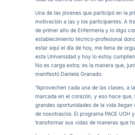
Una de las jóvenes que participó en la 
motivación a las y los participantes. A t
de primer año de Enfermería y lo digo con
establecimiento técnico-profesional don
estar aquí el día de hoy, me llena de or
esta Universidad y hoy lo estoy cumpli
No es carga extra; es la manera que, ju
manifestó Daniela Granado.
“Aprovechen cada una de las clases, a la
marcada en el corazón, y eso hace que, 
grandes oportunidades de la vida llegan
de nosotras/os. El programa PACE UOH y
transformar sus vidas de maneras que ho