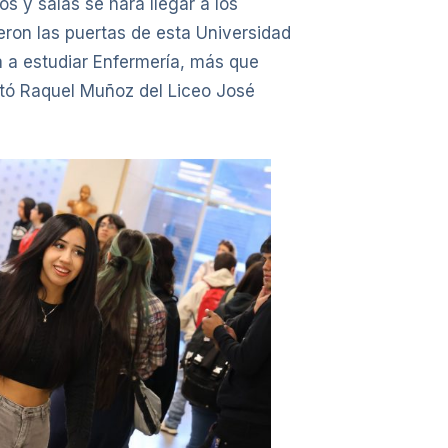
 y salas se hará llegar a los
eron las puertas de esta Universidad
a estudiar Enfermería, más que
ató Raquel Muñoz del Liceo José