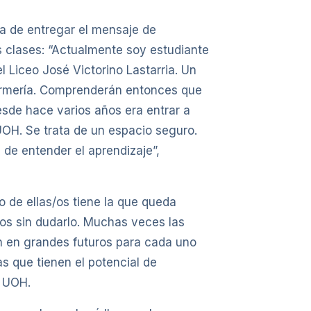
a de entregar el mensaje de
las clases: “Actualmente soy estudiante
l Liceo José Victorino Lastarria. Un
fermería. Comprenderán entonces que
esde hace varios años era entrar a
OH. Se trata de un espacio seguro.
de entender el aprendizaje”,
 de ellas/os tiene la que queda
los sin dudarlo. Muchas veces las
án en grandes futuros para cada uno
 que tienen el potencial de
e UOH.