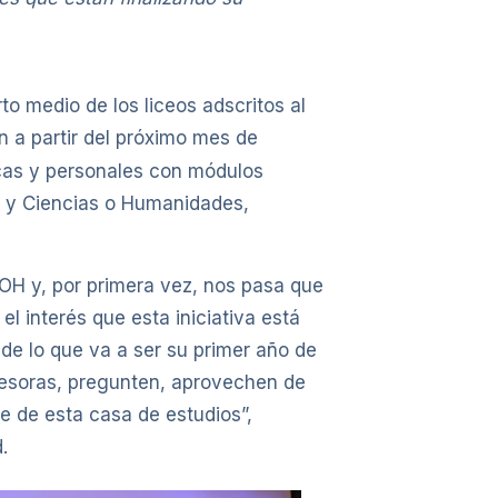
to medio de los liceos adscritos al
 a partir del próximo mes de
cas y personales con módulos
ia y Ciencias o Humanidades,
H y, por primera vez, nos pasa que
l interés que esta iniciativa está
e de lo que va a ser su primer año de
ofesoras, pregunten, aprovechen de
e de esta casa de estudios”,
.