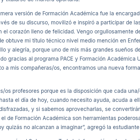
primera versión de Formación Académica fue la encargad
ravés de su discurso, movilizó e inspiró a participar de 
 el corazón lleno de felicidad. Vengo orgullosamente de
de obtuve mi título técnico nivel medio mención en En
gullo y alegría, porque uno de mis más grandes sueños d
endo gracias al programa PACE y Formación Académica U
nto a mis compañeras/os, encontramos una nueva forma 
s/os profesores porque es la disposición que cada una/o
hasta el día de hoy, cuando necesito ayuda, acuda a el
 disfrazadas, y si sabemos aprovecharlas, se convertir
 el de Formación Académica son herramientas poderosas
y quizás no alcanzan a imaginar”, agregó la estudiant