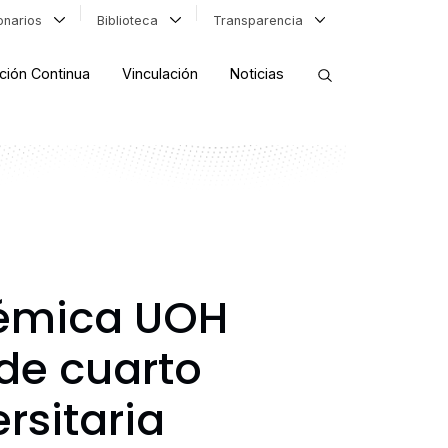
ionarios
Biblioteca
Transparencia
ción Continua
Vinculación
Noticias
ORDENAR RESULTADOS
FILTRAR INFORMACIÓN
démica UOH
 de cuarto
rsitaria