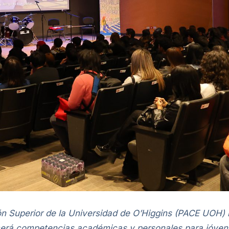
n Superior de la Universidad de O’Higgins (PACE UOH) 
cerá competencias académicas y personales para jóvene