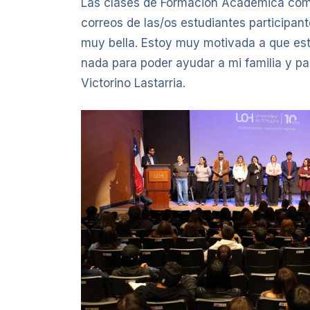
Las clases de Formación Académica comen
correos de las/os estudiantes participan
muy bella. Estoy muy motivada a que es
nada para poder ayudar a mi familia y p
Victorino Lastarria.