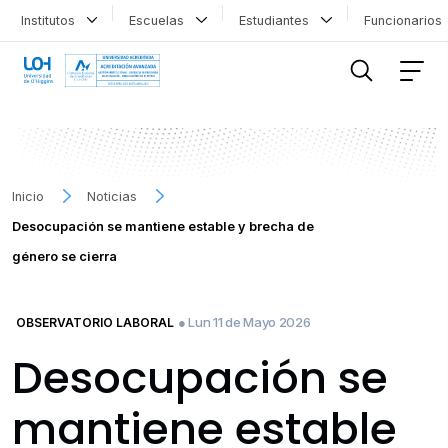
Institutos
Escuelas
Estudiantes
Funcionario
FILTRAR INFORMACIÓN
Inicio
Noticias
Desocupación se mantiene estable y brecha de
género se cierra
● Lun 11 de Mayo 2026
OBSERVATORIO LABORAL
Desocupación se
mantiene estable