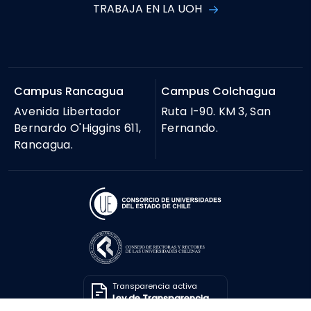
TRABAJA EN LA UOH
Campus Rancagua
Campus Colchagua
Avenida Libertador
Ruta I-90. KM 3, San
Bernardo O'Higgins 611,
Fernando.
Rancagua.
Transparencia activa
Ley de Transparencia