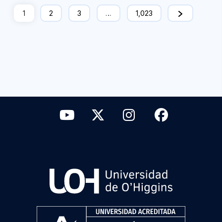
1
2
3
…
1,023