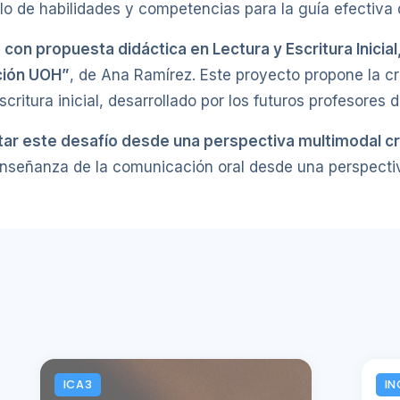
o de habilidades y competencias para la guía efectiva 
 con propuesta didáctica en Lectura y Escritura Inicia
ción UOH”
, de Ana Ramírez. Este proyecto propone la cr
scritura inicial, desarrollado por los futuros profesores 
ar este desafío desde una perspectiva multimodal cr
 enseñanza de la comunicación oral desde una perspecti
ICA3
IN