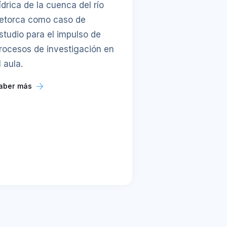
ídrica de la cuenca del río
etorca como caso de
studio para el impulso de
rocesos de investigación en
l aula.
aber más