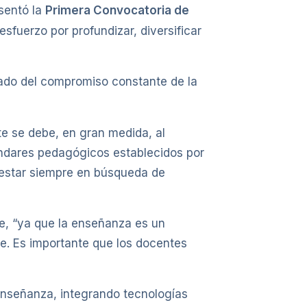
sentó la
Primera Convocatoria de
sfuerzo por profundizar, diversificar
tado del compromiso constante de la
te se debe, en gran medida, al
ándares pedagógicos establecidos por
 estar siempre en búsqueda de
te, “ya que la enseñanza es un
e. Es importante que los docentes
enseñanza, integrando tecnologías