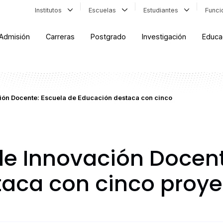
Institutos
Escuelas
Estudiantes
Func
Admisión
Carreras
Postgrado
Investigación
Educa
ión Docente: Escuela de Educación destaca con cinco
e Innovación Docent
aca con cinco proye