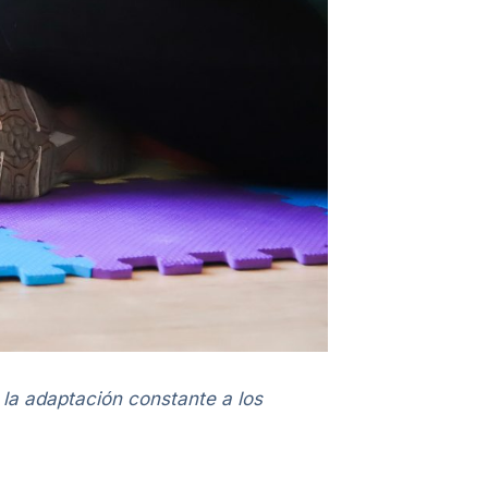
 la adaptación constante a los