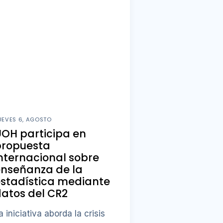
UEVES 6, AGOSTO
OH participa en
propuesta
nternacional sobre
enseñanza de la
stadística mediante
atos del CR2
a iniciativa aborda la crisis