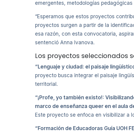
emergentes, metodologías pedagógicas av
“Esperamos que estos proyectos contribu
proyectos surgen a partir de la identifi
esa razón, con esta convocatoria, aspira
sentenció Anna Ivanova.
Los proyectos seleccionados so
“Lenguaje y ciudad: el paisaje lingüístic
proyecto busca integrar el paisaje lingü
territorial.
“¡Profe, yo también existo!: Visibiliza
marco de enseñanza queer en el aula de 
Este proyecto se enfoca en visibilizar a
“Formación de Educadoras Guía UOH 