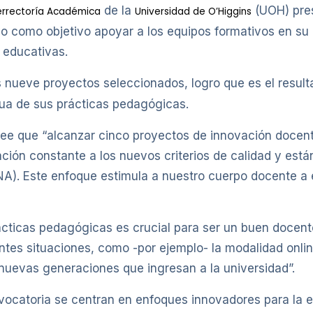
de la
(UOH) pre
errectoría Académica
Universidad de O’Higgins
uvo como objetivo apoyar a los equipos formativos en su e
 educativas.
 nueve proyectos seleccionados, logro que es el resul
ua de sus prácticas pedagógicas.
cree que “alcanzar cinco proyectos de innovación docen
ación constante a los nuevos criterios de calidad y est
NA). Este enfoque estimula a nuestro cuerpo docente a
prácticas pedagógicas es crucial para ser un buen docen
ntes situaciones, como -por ejemplo- la modalidad onlin
 nuevas generaciones que ingresan a la universidad”.
vocatoria se centran en enfoques innovadores para la 