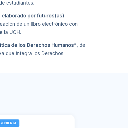
de estudiantes.
l, elaborado por futuros(as)
eación de un libro electrónico con
de la UOH.
ítica de los Derechos Humanos”
, de
va que integra los Derechos
GENIERÍA