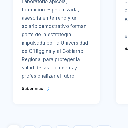
Laboratorio apícola,
h
formación especializada,
P
asesoría en terreno y un
e
apiario demostrativo forman
p
parte de la estrategia
e
impulsada por la Universidad
S
de O’Higgins y el Gobierno
Regional para proteger la
salud de las colmenas y
profesionalizar el rubro.
Saber más