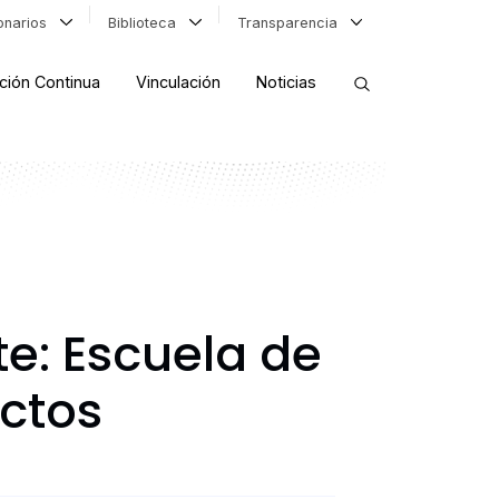
ionarios
Biblioteca
Transparencia
ción Continua
Vinculación
Noticias
ORDENAR RESULTADOS
FILTRAR INFORMACIÓN
e: Escuela de
ctos