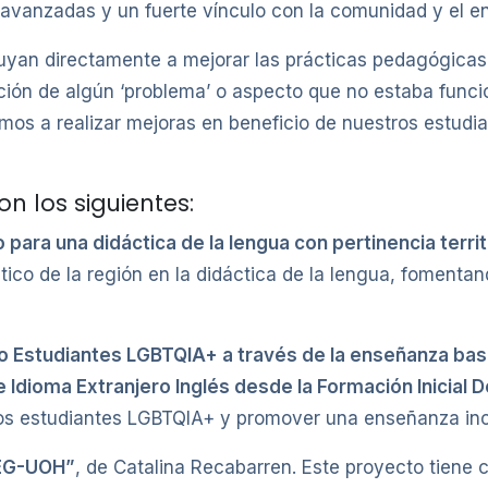
anzadas y un fuerte vínculo con la comunidad y el en
yan directamente a mejorar las prácticas pedagógicas 
cación de algún ‘problema’ o aspecto que no estaba func
mos a realizar mejoras en beneficio de nuestros estudia
n los siguientes:
o para una didáctica de la lengua con pertinencia territ
ístico de la región en la didáctica de la lengua, fomen
ndo Estudiantes LGBTQIA+ a través de la enseñanza bas
Idioma Extranjero Inglés desde la Formación Inicial D
 los estudiantes LGBTQIA+ y promover una enseñanza incl
FEG-UOH”
, de Catalina Recabarren. Este proyecto tiene 