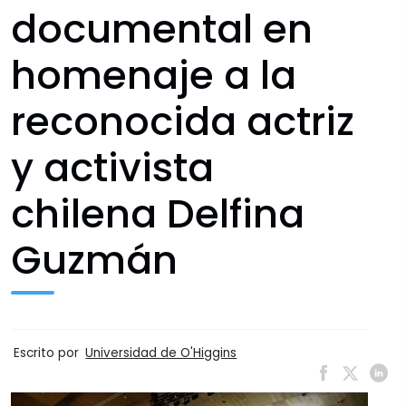
documental en
homenaje a la
reconocida actriz
y activista
chilena Delfina
Guzmán
Escrito por
Universidad de O'Higgins