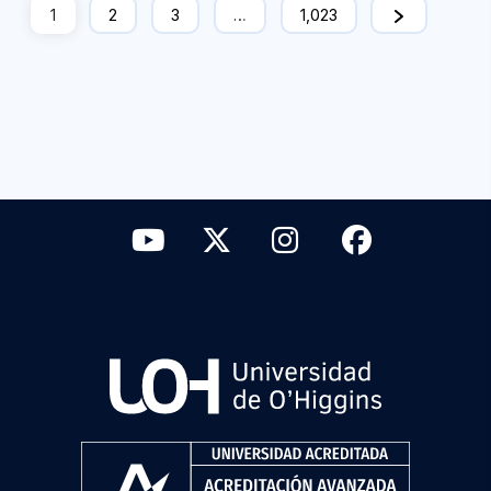
1
2
3
…
1,023