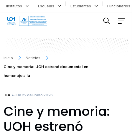
Institutos
Escuelas
Estudiantes
Funcionario
FILTRAR INFORMACIÓN
Inicio
Noticias
Cine y memoria: UOH estrenó documental en
homenaje a la
● Jue 22 de Enero 2026
IEA
Cine y memoria:
UOH estrenó