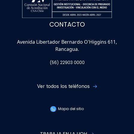
CONTACTO
Avenida Libertador Bernardo O'Higgins 611,
Rancagua.
(56) 22903 0000
Ver todos los teléfonos
Mapa del sitio
TRABAJA EN LA UOH