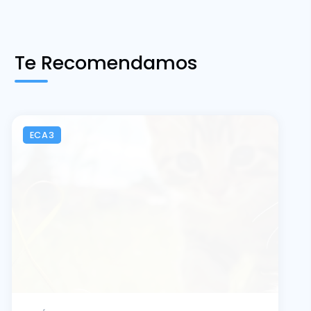
Te Recomendamos
ECA3