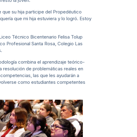
festó la joven.
que su hija participe del Propedéutico
ría que mi hija estuviera y lo logró. Estoy
Liceo Técnico Bicentenario Felisa Tolup
ico Profesional Santa Rosa, Colegio Las
.
odología combina el aprendizaje teórico-
la resolución de problemáticas reales en
 competencias, las que les ayudarán a
senvolverse como estudiantes competentes