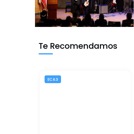
Te Recomendamos
ECA3