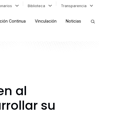
ionarios
Biblioteca
Transparencia
ción Continua
Vinculación
Noticias
ORDENAR RESULTADOS
FILTRAR INFORMACIÓN
en al
rollar su