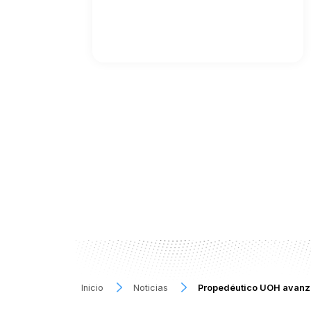
Inicio
Noticias
Propedéutico UOH avanza