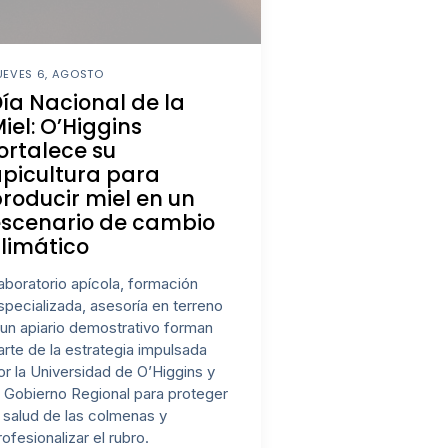
UEVES 6, AGOSTO
ía Nacional de la
iel: O’Higgins
ortalece su
picultura para
roducir miel en un
escenario de cambio
limático
aboratorio apícola, formación
specializada, asesoría en terreno
 un apiario demostrativo forman
arte de la estrategia impulsada
or la Universidad de O’Higgins y
l Gobierno Regional para proteger
a salud de las colmenas y
rofesionalizar el rubro.