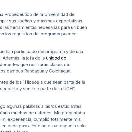
ma Propedéutico de la Universidad de
umplir sus sueños y máximas expectativas.
s las herramientas necesarias para un buen
 con los requisitos del programa pueden
ue han participado del programa y de una
. Además, la jefa de la
Unidad de
docentes que realizarán clases de:
en los campus Rancagua y Colchagua.
es de los 11 liceos a que sean parte de la
er parte y sentirse parte de la UOH”,
egó algunas palabras a las/os estudiantes
starlo muchos de ustedes. Me preguntaba
mi experiencia, cumplió totalmente mis
s en cada paso. Este no es un espacio solo