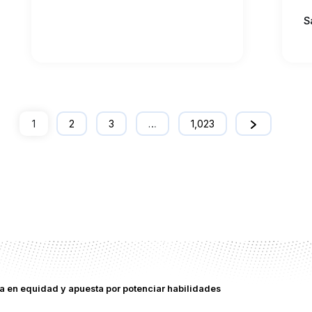
S
1
2
3
…
1,023
 en equidad y apuesta por potenciar habilidades