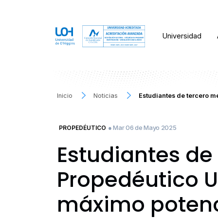
Universidad
Inicio
Noticias
Estudiantes de tercero m
● Mar 06 de Mayo 2025
PROPEDÉUTICO
Estudiantes de
Propedéutico U
máximo potenc