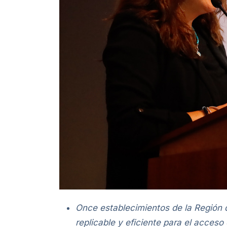
Once establecimientos de la Región 
replicable y eficiente para el acceso