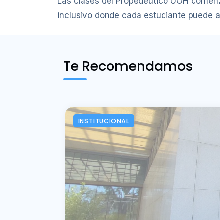
Las clases del Propedéutico UOH comen
inclusivo donde cada estudiante puede a
Te Recomendamos
INSTITUCIONAL