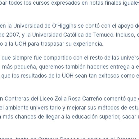
r todos los cursos expresados en notas finales iguales
en la Universidad de O’Higgins se contó con el apoyo d
de 2007, y la Universidad Católica de Temuco. Incluso, e
 a la UOH para traspasar su experiencia.
o que siempre fue compartido con el resto de las unive
 más pequeña, queremos también hacerles entrega a ell
que los resultados de la UOH sean tan exitosos como el
ín Contreras del Liceo Zoila Rosa Carreño comentó que 
el ambiente universitario y mejorar sus métodos de estu
más chances de llegar a la educación superior, sacar un 