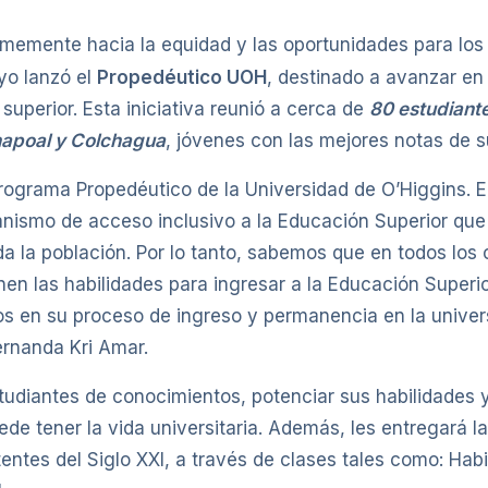
memente hacia la equidad y las oportunidades para los m
yo lanzó el
Propedéutico UOH
, destinado a avanzar en 
uperior. Esta iniciativa reunió a cerca de
80 estudiant
hapoal y Colchagua
, jóvenes con las mejores notas de su
 Programa Propedéutico de la Universidad de O’Higgins. 
nismo de acceso inclusivo a la Educación Superior que 
oda la población. Por lo tanto, sabemos que en todos los
en las habilidades para ingresar a la Educación Superi
s en su proceso de ingreso y permanencia en la univers
ernanda Kri Amar.
estudiantes de conocimientos, potenciar sus habilidade
uede tener la vida universitaria. Además, les entregará 
es del Siglo XXI, a través de clases tales como: Hab