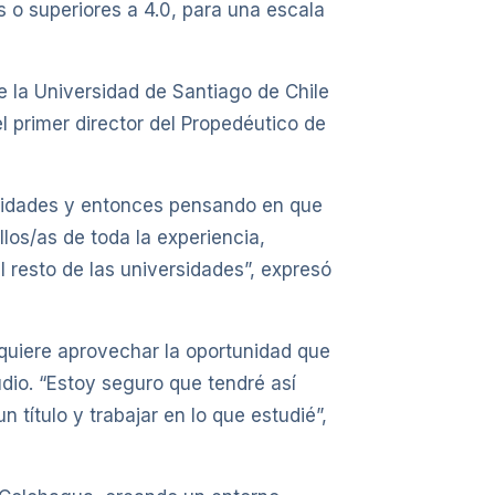
 o superiores a 4.0, para una escala
e la Universidad de Santiago de Chile
l primer director del Propedéutico de
rsidades y entonces pensando en que
os/as de toda la experiencia,
 resto de las universidades”, expresó
quiere aprovechar la oportunidad que
dio. “Estoy seguro que tendré así
título y trabajar en lo que estudié”,