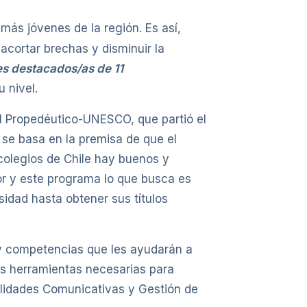
ás jóvenes de la región. Es así,
acortar brechas y disminuir la
es destacados/as de 11
 nivel.
El Propedéutico-UNESCO, que partió el
se basa en la premisa de que el
 colegios de Chile hay buenos y
or y este programa lo que busca es
idad hasta obtener sus títulos
s y competencias que les ayudarán a
las herramientas necesarias para
ilidades Comunicativas y Gestión de