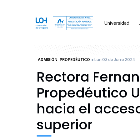
Universidad
● Lun 03 de Junio 2024
ADMISIÓN
PROPEDÉUTICO
Rectora Fernan
Propedéutico U
hacia el acces
superior