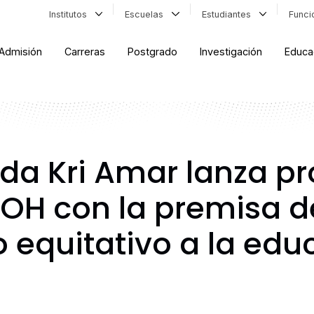
Institutos
Escuelas
Estudiantes
Func
Admisión
Carreras
Postgrado
Investigación
Educa
da Kri Amar lanza 
OH con la premisa d
o equitativo a la edu