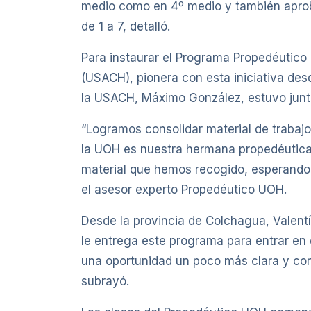
medio como en 4º medio y también aproba
de 1 a 7, detalló.
Para instaurar el Programa Propedéutico 
(USACH), pionera con esta iniciativa des
la USACH, Máximo González, estuvo junto
“Logramos consolidar material de trabaj
la UOH es nuestra hermana propedéutica
material que hemos recogido, esperando 
el asesor experto Propedéutico UOH.
Desde la provincia de Colchagua, Valent
le entrega este programa para entrar en 
una oportunidad un poco más clara y con 
subrayó.