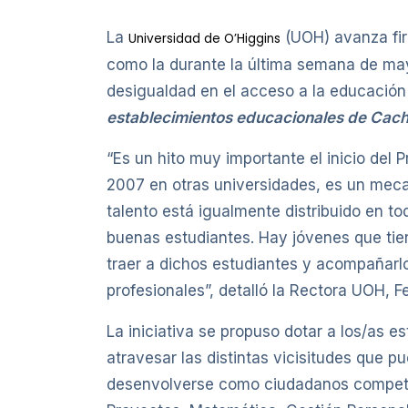
La
(UOH) avanza fir
Universidad de O’Higgins
como la durante la última semana de ma
desigualdad en el acceso a la educación s
establecimientos educacionales de Cac
“Es un hito muy importante el inicio del
2007 en otras universidades, es un meca
talento está igualmente distribuido en t
buenas estudiantes. Hay jóvenes que tien
traer a dichos estudiantes y acompañarlo
profesionales”, detalló la Rectora UOH, F
La iniciativa se propuso dotar a los/as 
atravesar las distintas vicisitudes que p
desenvolverse como ciudadanos competent