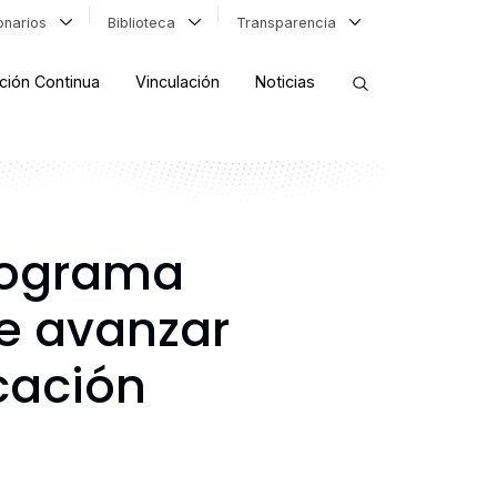
ionarios
Biblioteca
Transparencia
ción Continua
Vinculación
Noticias
ORDENAR RESULTADOS
programa
FILTRAR INFORMACIÓN
e avanzar
cación