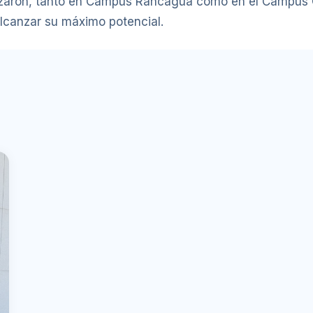
zaron, tanto en Campus Rancagua como en el Campus 
lcanzar su máximo potencial.