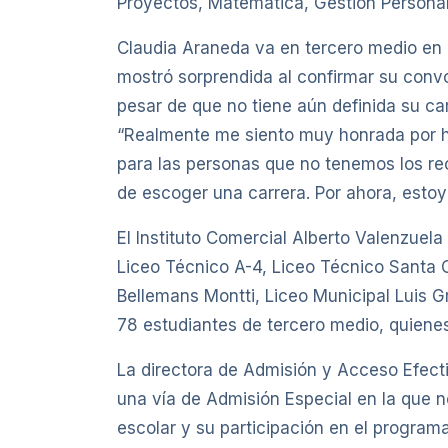
Proyectos, Matemática, Gestión Personal
Claudia Araneda va en tercero medio en 
mostró sorprendida al confirmar su convo
pesar de que no tiene aún definida su ca
“Realmente me siento muy honrada por ha
para las personas que no tenemos los re
de escoger una carrera. Por ahora, estoy
El Instituto Comercial Alberto Valenzuela
Liceo Técnico A-4, Liceo Técnico Santa 
Bellemans Montti, Liceo Municipal Luis 
78 estudiantes de tercero medio, quiene
La directora de Admisión y Acceso Efecti
una vía de Admisión Especial en la que n
escolar y su participación en el program