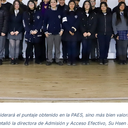
derará el puntaje obtenido en la PAES, sino más bien valora
etalló la directora de Admisión y Acceso Efectivo, Su Hsen 