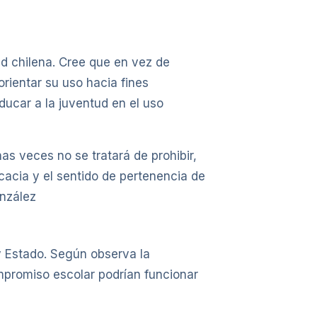
ud chilena. Cree que en vez de
 orientar su uso hacia fines
educar a la juventud en el uso
as veces no se tratará de prohibir,
cacia y el sentido de pertenencia de
onzález
 y Estado. Según observa la
mpromiso escolar podrían funcionar