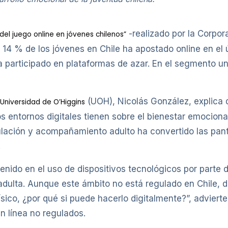
-realizado por la Corpo
del juego online en jóvenes chilenos”
 14 % de los jóvenes en Chile ha apostado online en el 
a participado en plataformas de azar. En el segmento un
(UOH), Nicolás González, explica 
Universidad de O’Higgins
os entornos digitales tienen sobre el bienestar emocional
gulación y acompañamiento adulto ha convertido las pan
.
ido en el uso de dispositivos tecnológicos por parte d
adulta. Aunque este ámbito no está regulado en Chile,
sico, ¿por qué si puede hacerlo digitalmente?”, advierte
n línea no regulados.