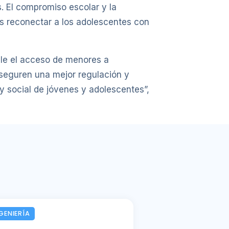
. El compromiso escolar y la
os reconectar a los adolescentes con
ule el acceso de menores a
aseguren una mejor regulación y
y social de jóvenes y adolescentes”,
GENIERÍA