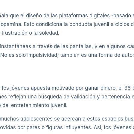
señala que el diseño de las plataformas digitales -basad
pamina. Esto condiciona la conducta juvenil a ciclos de
 frustración o la soledad.
stantáneas a través de las pantallas, y en algunos cas
. No es solo impulsividad; también es una forma de aut
 los jóvenes apuesta motivado por ganar dinero, el 36 
es reflejan una búsqueda de validación y pertenencia e
del entretenimiento juvenil.
 muchos adolescentes se acercan a estos espacios busc
vidas por pares o figuras influyentes. Así, los jóvene