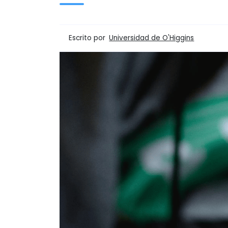
Escrito por
Universidad de O'Higgins