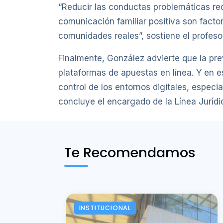
“Reducir las conductas problemáticas req
comunicación familiar positiva son facto
comunidades reales”, sostiene el profesor
Finalmente, González advierte que la pr
plataformas de apuestas en línea. Y en 
control de los entornos digitales, espec
concluye el encargado de la Línea Jurídi
Te Recomendamos
INSTITUCIONAL