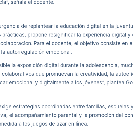
ia”, señala el docente.
urgencia de replantear la educación digital en la juvent
s prácticas, propone resignificar la experiencia digital y
 colaboración. Para el docente, el objetivo consiste en 
 la autorregulación emocional.
sible la exposición digital durante la adolescencia, much
 colaborativos que promuevan la creatividad, la autoefi
car emocional y digitalmente a los jóvenes”, plantea G
 exige estrategias coordinadas entre familias, escuelas
iva, el acompañamiento parental y la promoción del co
edida a los juegos de azar en línea.