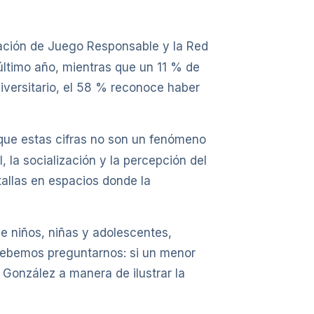
ración de Juego Responsable y la Red
último año, mientras que un 11 % de
iversitario, el 58 % reconoce haber
que estas cifras no son un fenómeno
, la socialización y la percepción del
tallas en espacios donde la
e niños, niñas y adolescentes,
 debemos preguntarnos: si un menor
 González a manera de ilustrar la