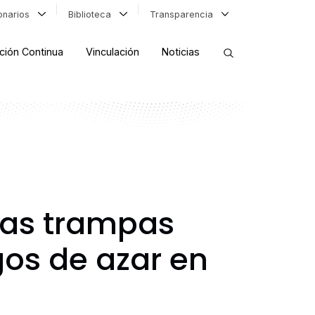
ionarios
Biblioteca
Transparencia
ción Continua
Vinculación
Noticias
ORDENAR RESULTADOS
FILTRAR INFORMACIÓN
 las trampas
os de azar en