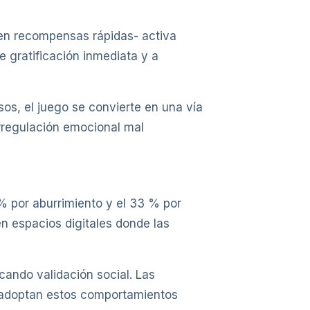
o en recompensas rápidas- activa
 gratificación inmediata y a
os, el juego se convierte en una vía
orregulación emocional mal
% por aburrimiento y el 33 % por
n espacios digitales donde las
ando validación social. Las
s adoptan estos comportamientos