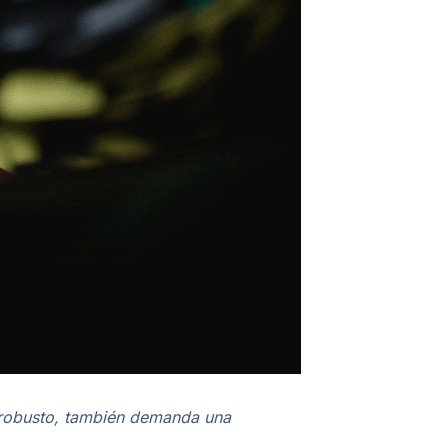
l robusto, también demanda una