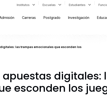
Institutos
Escuelas
Estudiantes
Func
Admisión
Carreras
Postgrado
Investigación
Educa
digitales: las trampas emocionales que esconden los
 apuestas digitales:
e esconden los jueg