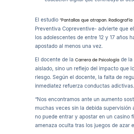
El estudio
“Pantallas que atrapan. Radiografía 
Preventiva Copreventive- advierte que el
los adolescentes de entre 12 y 17 años h
apostado al menos una vez.
El docente de la
de la
Carrera de Psicología
aislado, sino un reflejo del impacto que l
riesgo. Según el docente, la falta de re
inmediatez refuerza conductas adictivas
“Nos encontramos ante un aumento sosten
muchas veces sin la debida supervisión 
no puede entrar y apostar en un casino fí
amenaza oculta tras los juegos de azar e