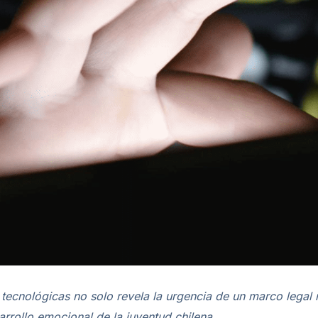
 tecnológicas no solo revela la urgencia de un marco lega
arrollo emocional de la juventud chilena.