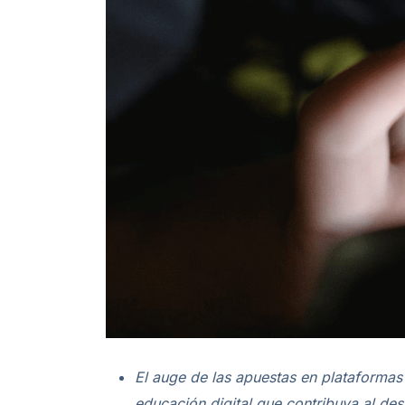
El auge de las apuestas en plataformas
educación digital que contribuya al des