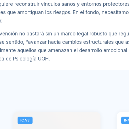
uiere reconstruir vínculos sanos y entornos protectores
res que amortiguan los riesgos. En el fondo, necesitam
.
evención no bastará sin un marco legal robusto que reg
ese sentido, “avanzar hacia cambios estructurales que 
ialmente aquellos que amenazan el desarrollo emocional 
ca de Psicología UOH.
ICA3
IN