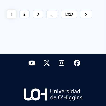
1
2
3
…
1,023