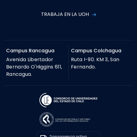
TRABAJA EN LA UOH
Campus Rancagua
Campus Colchagua
Avenida Libertador
Ruta I-90. KM 3, San
Bernardo O'Higgins 611,
Fernando.
Rancagua.
Transparencia activa