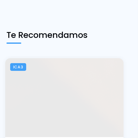
Te Recomendamos
ICA3