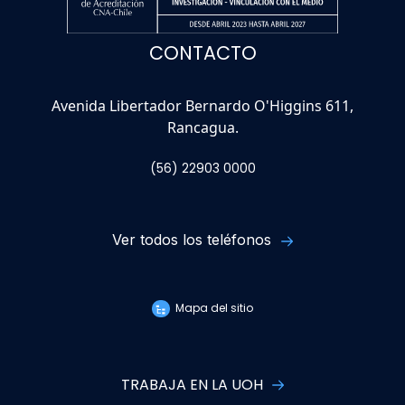
CONTACTO
Avenida Libertador Bernardo O'Higgins 611,
Rancagua.
(56) 22903 0000
Ver todos los teléfonos
Mapa del sitio
TRABAJA EN LA UOH