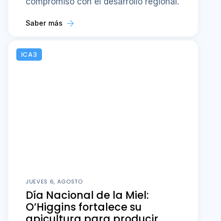
compromiso con el desarrollo regional.
Saber más
ICA3
JUEVES 6, AGOSTO
Día Nacional de la Miel:
O’Higgins fortalece su
apicultura para producir