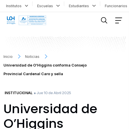
Institutos
Escuelas
Estudiantes
Funcionario
FILTRAR INFORMACIÓN
Inicio
Noticias
Universidad de O’Higgins conforma Consejo
Provincial Cardenal Caro y sella
● Jue 10 de Abril 2025
INSTITUCIONAL
Universidad de
O’Higgins