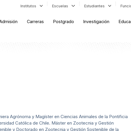
Institutos
Escuelas
Estudiantes
Func
Admisión
Carreras
Postgrado
Investigación
Educa
niera Agrónoma y Magíster en Ciencias Animales de la Pontificia
ersidad Católica de Chile. Máster en Zootecnia y Gestión
enible y Doctorado en Zootecnia y Gestión Sostenible de la