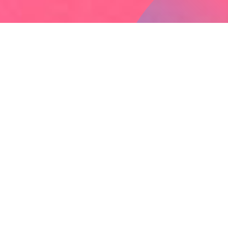
Somos UOH,
Construimos
Calidad