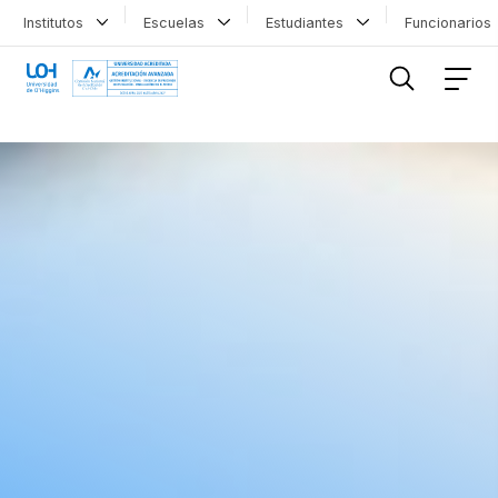
Institutos
Escuelas
Estudiantes
Funcionario
FILTRAR INFORMACIÓN