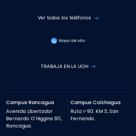
Ver todos los teléfonos
Mapa del sitio
TRABAJA EN LA UOH
Campus Rancagua
Campus Colchagua
Avenida Libertador
Ruta I-90. KM 3, San
Bernardo O'Higgins 611,
Fernando.
Rancagua.