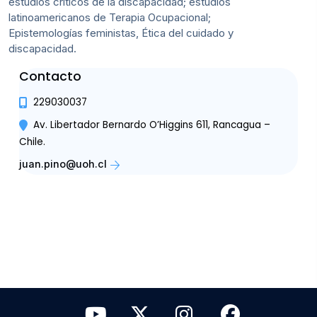
estudios críticos de la discapacidad; estudios
latinoamericanos de Terapia Ocupacional;
Epistemologías feministas, Ética del cuidado y
discapacidad.
Contacto
229030037
Av. Libertador Bernardo O’Higgins 611, Rancagua –
Chile.
juan.pino@uoh.cl