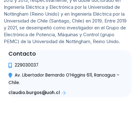
2012 y 2013, respectivamente, y el doble doctorado en
Ingeniería Eléctrica y Electrónica por la Universidad de
Nottingham (Reino Unido) y en Ingeniería Eléctrica por la
Universidad de Chile (Santiago, Chile) en 2019. Entre 2019
y 2021, se desempeñó como investigador en el Grupo de
Electrónica de Potencia, Máquinas y Control (grupo
PEMC) de la Universidad de Nottingham, Reino Unido.
Contacto
229030037
Av. Libertador Bernardo O’Higgins 611, Rancagua –
Chile.
claudio.burgos@uoh.cl