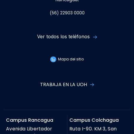
(56) 22903 0000
Ver todos los teléfonos
Mapa del sitio
TRABAJA EN LA UOH
Campus Rancagua
Campus Colchagua
Avenida Libertador
Ruta I-90. KM 3, San