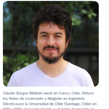
Claudio Burgos Mellado nació en Cunco, Chile. Obtuvo
los títulos de Licenciado y Magíster en Ingeniería
Eléctrica por la Universidad de Chile (Santiago, Chile) en