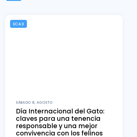
ECA3
SÁBADO 8, AGOSTO
Día Internacional del Gato:
claves para una tenencia
responsable y una mejor
convivencia con los felinos