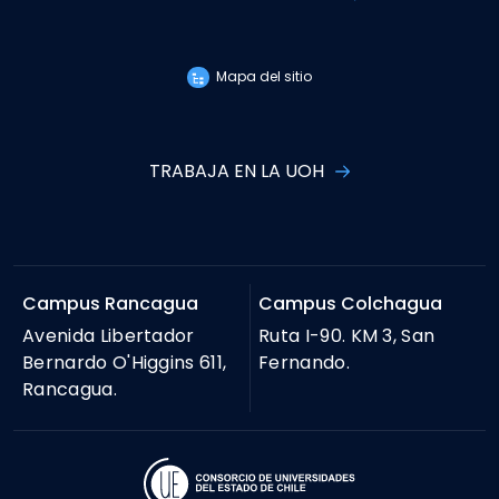
Mapa del sitio
TRABAJA EN LA UOH
Campus Rancagua
Campus Colchagua
Avenida Libertador
Ruta I-90. KM 3, San
Bernardo O'Higgins 611,
Fernando.
Rancagua.