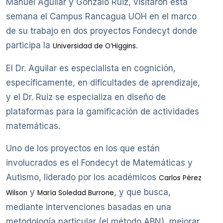
Manuel Aguilar y Gonzalo Ruiz, visitaron esta
semana el Campus Rancagua UOH en el marco
de su trabajo en dos proyectos Fondecyt donde
participa la
.
Universidad de O’Higgins
El Dr. Aguilar es especialista en cognición,
específicamente, en dificultades de aprendizaje,
y el Dr. Ruiz se especializa en diseño de
plataformas para la gamificación de actividades
matemáticas.
Uno de los proyectos en los que están
involucrados es el Fondecyt de Matemáticas y
Autismo, liderado por los académicos
Carlos Pérez
y
, y que busca,
Wilson
María Soledad Burrone
mediante intervenciones basadas en una
metodología particular (el método ABN), mejorar