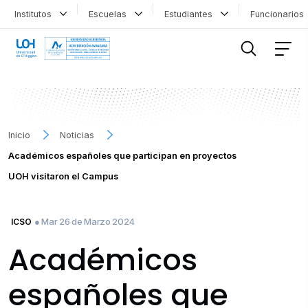
Institutos
Escuelas
Estudiantes
Funcionario
FILTRAR INFORMACIÓN
Inicio
Noticias
Académicos españoles que participan en proyectos
UOH visitaron el Campus
● Mar 26 de Marzo 2024
ICSO
Académicos
españoles que