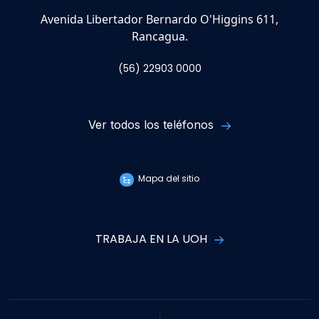
Avenida Libertador Bernardo O'Higgins 611,
Rancagua.
(56) 22903 0000
Ver todos los teléfonos
Mapa del sitio
TRABAJA EN LA UOH