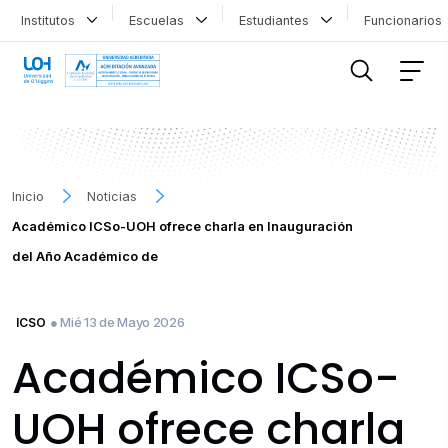
Institutos
Escuelas
Estudiantes
Funcionario
FILTRAR INFORMACIÓN
Inicio
Noticias
Académico ICSo-UOH ofrece charla en Inauguración
del Año Académico de
● Mié 13 de Mayo 2026
ICSO
Académico ICSo-
UOH ofrece charla