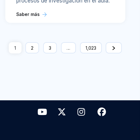
procesos de investigación en el aula.
Saber más
1
2
3
…
1,023