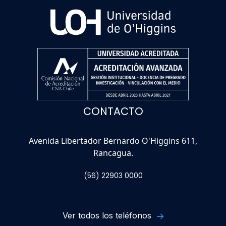
CONTACTO
Avenida Libertador Bernardo O'Higgins 611,
Rancagua.
(56) 22903 0000
Ver todos los teléfonos