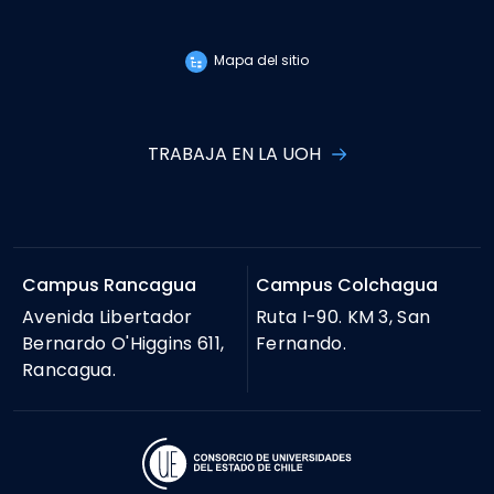
Mapa del sitio
TRABAJA EN LA UOH
Campus Rancagua
Campus Colchagua
Avenida Libertador
Ruta I-90. KM 3, San
Bernardo O'Higgins 611,
Fernando.
Rancagua.