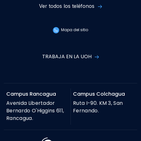
Ver todos los teléfonos
Mapa del sitio
TRABAJA EN LA UOH
Campus Rancagua
Campus Colchagua
Avenida Libertador
Ruta I-90. KM 3, San
Bernardo O'Higgins 611,
Fernando.
Rancagua.