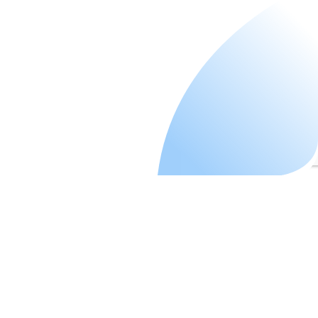
VAME 2026
Photo Gallery
Inicio
VAME 2026
Photo Gallery