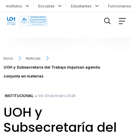
Institutos
Escuelas
Estudiantes
Funcionario
FILTRAR INFORMACIÓN
Inicio
Noticias
UOH y Subsecretaría del Trabajo impulsan agenda
conjunta en materias
● Vie 30 de Enero 2026
INSTITUCIONAL
UOH y
Subsecretaría del