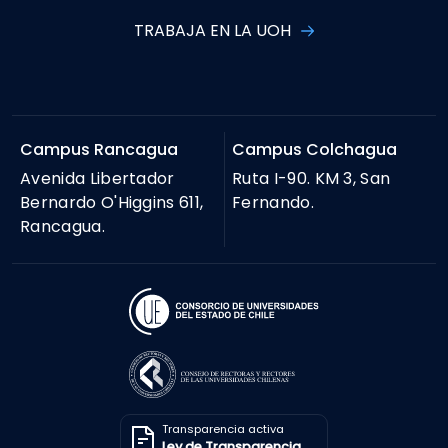
TRABAJA EN LA UOH
Campus Rancagua
Campus Colchagua
Avenida Libertador
Ruta I-90. KM 3, San
Bernardo O'Higgins 611,
Fernando.
Rancagua.
Transparencia activa
Ley de Transparencia