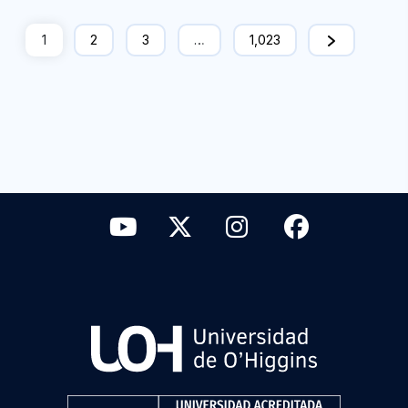
1
2
3
…
1,023