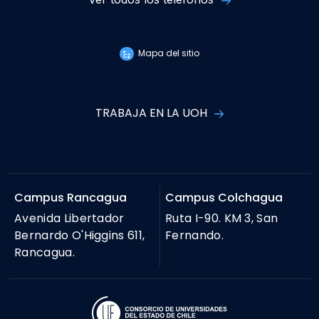
Mapa del sitio
TRABAJA EN LA UOH
Campus Rancagua
Campus Colchagua
Avenida Libertador
Ruta I-90. KM 3, San
Bernardo O'Higgins 611,
Fernando.
Rancagua.