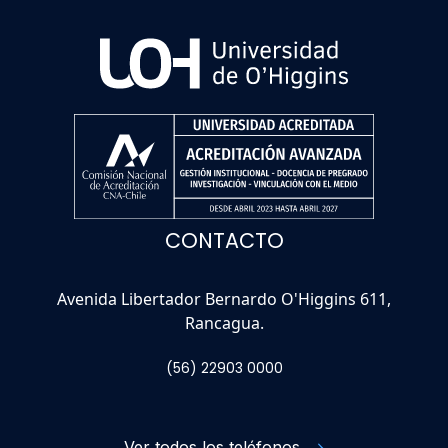
CONTACTO
Avenida Libertador Bernardo O'Higgins 611,
Rancagua.
(56) 22903 0000
Ver todos los teléfonos