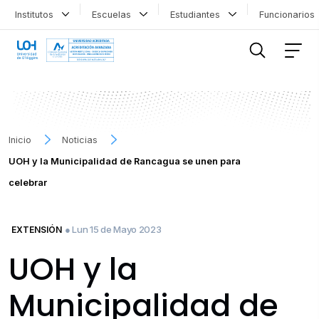
Institutos
Escuelas
Estudiantes
Funcionario
FILTRAR INFORMACIÓN
Inicio
Noticias
UOH y la Municipalidad de Rancagua se unen para
celebrar
● Lun 15 de Mayo 2023
EXTENSIÓN
UOH y la
Municipalidad de