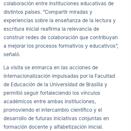
colaboración entre instituciones educativas de
distintos países. “Compartir miradas y
experiencias sobre la enseñanza de la lectura y
escritura inicial reafirma la relevancia de
construir redes de colaboración que contribuyan
a mejorar los procesos formativos y educativos”,
señaló.
La visita se enmarca en las acciones de
internacionalización impulsadas por la Facultad
de Educación de la Universidad de Brasília y
permitió seguir fortaleciendo los vínculos
académicos entre ambas instituciones,
promoviendo el intercambio científico y el
desarrollo de futuras iniciativas conjuntas en
formación docente y alfabetización inicial.