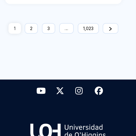
1
2
3
…
1,023