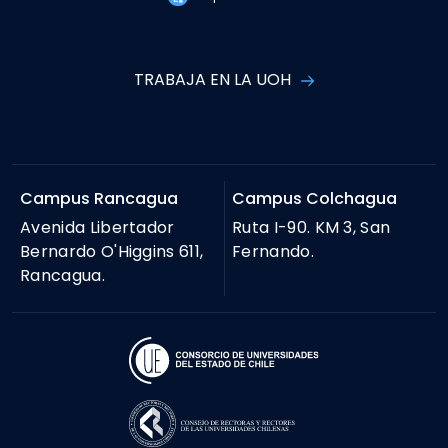
TRABAJA EN LA UOH
Campus Rancagua
Campus Colchagua
Avenida Libertador
Ruta I-90. KM 3, San
Bernardo O'Higgins 611,
Fernando.
Rancagua.