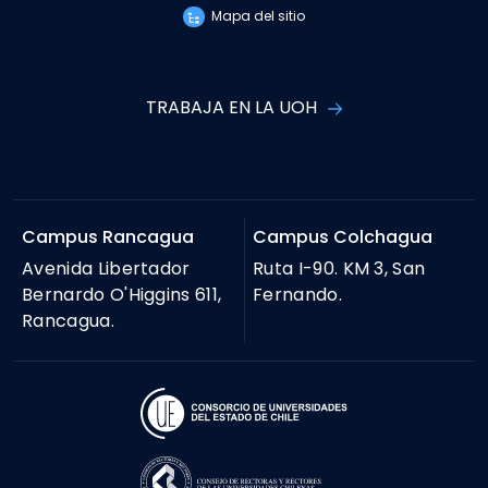
Mapa del sitio
TRABAJA EN LA UOH
Campus Rancagua
Campus Colchagua
Avenida Libertador
Ruta I-90. KM 3, San
Bernardo O'Higgins 611,
Fernando.
Rancagua.