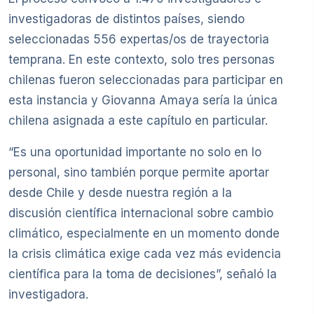
investigadoras de distintos países, siendo
seleccionadas 556 expertas/os de trayectoria
temprana. En este contexto, solo tres personas
chilenas fueron seleccionadas para participar en
esta instancia y Giovanna Amaya sería la única
chilena asignada a este capítulo en particular.
“Es una oportunidad importante no solo en lo
personal, sino también porque permite aportar
desde Chile y desde nuestra región a la
discusión científica internacional sobre cambio
climático, especialmente en un momento donde
la crisis climática exige cada vez más evidencia
científica para la toma de decisiones”, señaló la
investigadora.