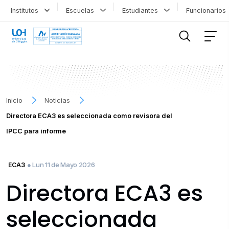
Institutos
Escuelas
Estudiantes
Funcionario
FILTRAR INFORMACIÓN
Inicio
Noticias
Directora ECA3 es seleccionada como revisora del
IPCC para informe
● Lun 11 de Mayo 2026
ECA3
Directora ECA3 es
seleccionada