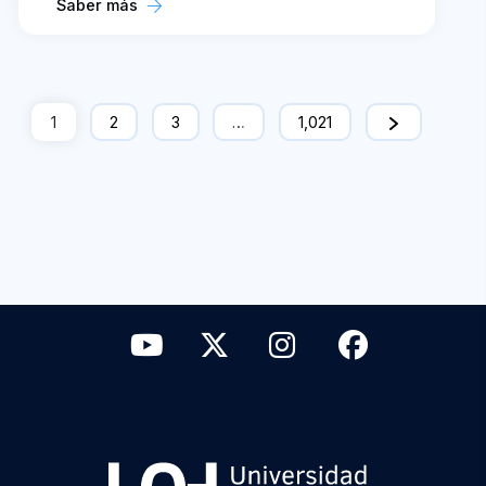
Saber más
1
2
3
…
1,021