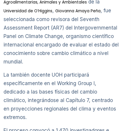
de la
Agroalimentarias, Animales y Ambientales
,
, fue
Universidad de O’Higgins
Giovanna Amaya Peña
seleccionada como revisora del Seventh
Assessment Report (AR7) del Intergovernmental
Panel on Climate Change, organismo científico
internacional encargado de evaluar el estado del
conocimiento sobre cambio climático a nivel
mundial.
La también docente UOH participará
específicamente en el Working Group I,
dedicado a las bases físicas del cambio
climático, integrándose al Capítulo 7, centrado
en proyecciones regionales del clima y eventos
extremos.
El proceso convocó a 1.470 investigadores e