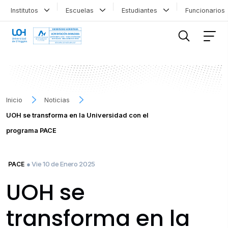
Institutos
Escuelas
Estudiantes
Funcionario
FILTRAR INFORMACIÓN
Inicio
Noticias
UOH se transforma en la Universidad con el
programa PACE
● Vie 10 de Enero 2025
PACE
UOH se
transforma en la