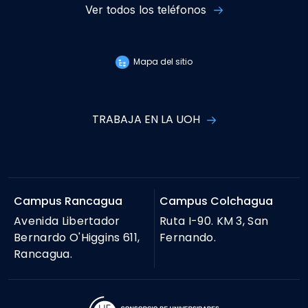
Ver todos los teléfonos
Mapa del sitio
TRABAJA EN LA UOH
Campus Rancagua
Campus Colchagua
Avenida Libertador
Ruta I-90. KM 3, San
Bernardo O'Higgins 611,
Fernando.
Rancagua.