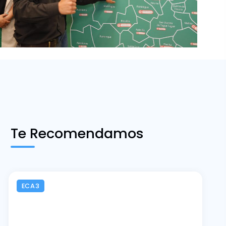
Te Recomendamos
ECA3