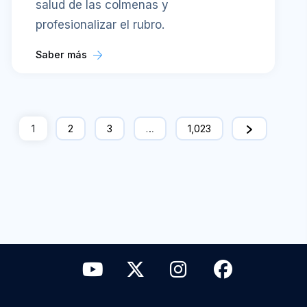
salud de las colmenas y
profesionalizar el rubro.
Saber más
1
2
3
…
1,023