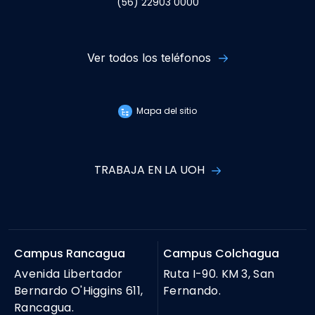
(56) 22903 0000
Ver todos los teléfonos
Mapa del sitio
TRABAJA EN LA UOH
Campus Rancagua
Campus Colchagua
Avenida Libertador
Ruta I-90. KM 3, San
Bernardo O'Higgins 611,
Fernando.
Rancagua.