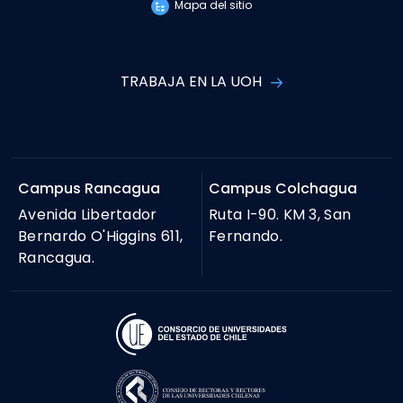
Mapa del sitio
TRABAJA EN LA UOH
Campus Rancagua
Campus Colchagua
Avenida Libertador
Ruta I-90. KM 3, San
Bernardo O'Higgins 611,
Fernando.
Rancagua.