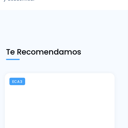
Te Recomendamos
ECA3