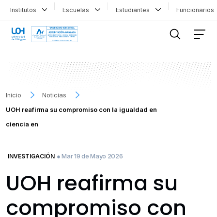
Institutos
Escuelas
Estudiantes
Funcionario
FILTRAR INFORMACIÓN
Inicio
Noticias
UOH reafirma su compromiso con la igualdad en
ciencia en
● Mar 19 de Mayo 2026
INVESTIGACIÓN
UOH reafirma su
compromiso con