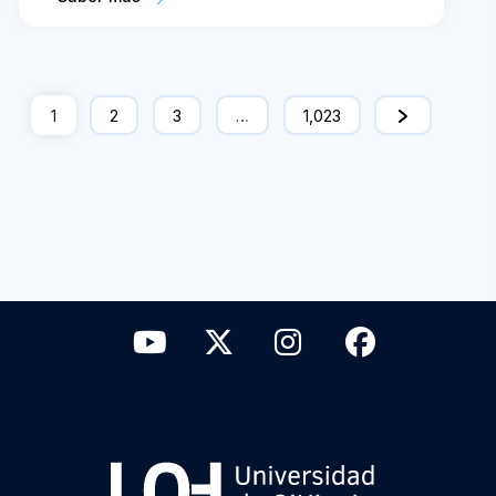
1
2
3
…
1,023