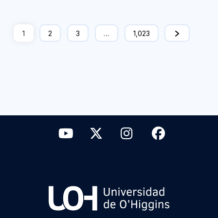
1
2
3
…
1,023