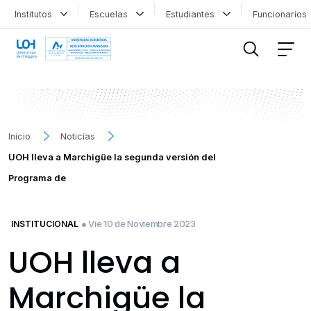
Institutos
Escuelas
Estudiantes
Funcionario
FILTRAR INFORMACIÓN
Inicio
Noticias
UOH lleva a Marchigüe la segunda versión del
Programa de
● Vie 10 de Noviembre 2023
INSTITUCIONAL
UOH lleva a
Marchigüe la