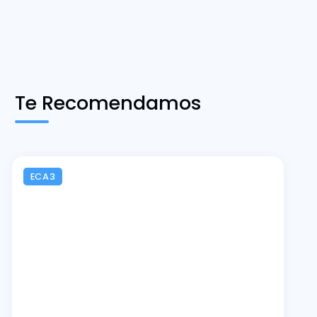
Te Recomendamos
ECA3