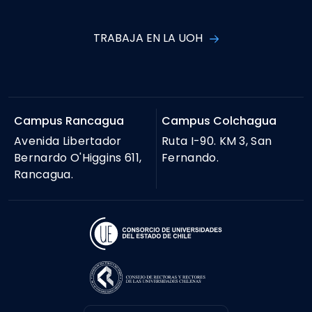
TRABAJA EN LA UOH
Campus Rancagua
Campus Colchagua
Avenida Libertador
Ruta I-90. KM 3, San
Bernardo O'Higgins 611,
Fernando.
Rancagua.