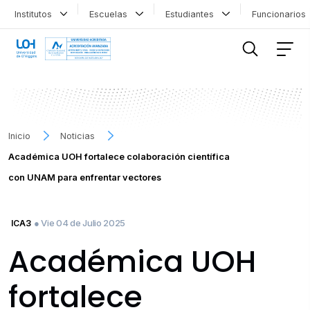
Institutos
Escuelas
Estudiantes
Funcionario
FILTRAR INFORMACIÓN
Inicio
Noticias
Académica UOH fortalece colaboración científica
con UNAM para enfrentar vectores
● Vie 04 de Julio 2025
ICA3
Académica UOH
fortalece