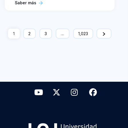
Saber más
1
2
3
…
1,023