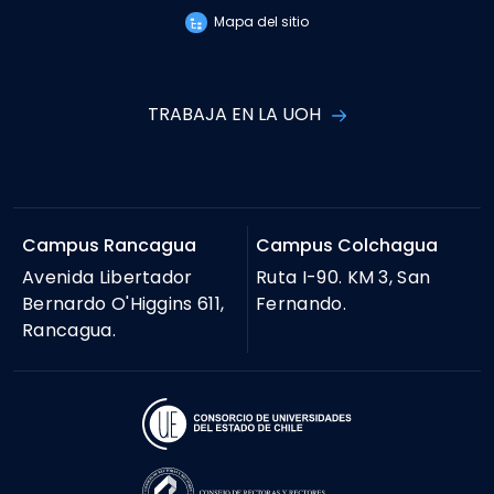
Mapa del sitio
TRABAJA EN LA UOH
Campus Rancagua
Campus Colchagua
Avenida Libertador
Ruta I-90. KM 3, San
Bernardo O'Higgins 611,
Fernando.
Rancagua.