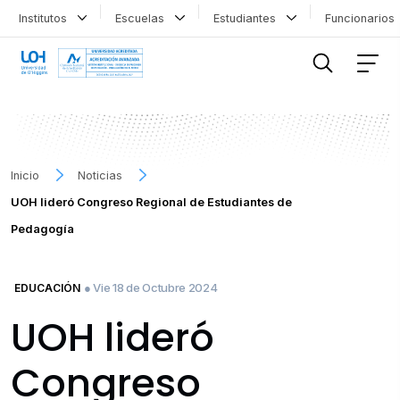
Institutos
Escuelas
Estudiantes
Funcionario
FILTRAR INFORMACIÓN
Inicio
Noticias
UOH lideró Congreso Regional de Estudiantes de
Pedagogía
● Vie 18 de Octubre 2024
EDUCACIÓN
UOH lideró
Congreso