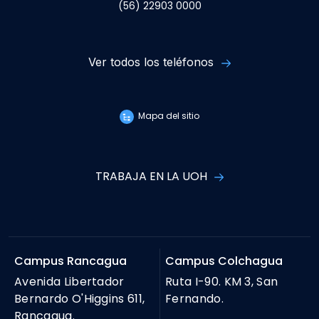
(56) 22903 0000
Ver todos los teléfonos
Mapa del sitio
TRABAJA EN LA UOH
Campus Rancagua
Campus Colchagua
Avenida Libertador
Ruta I-90. KM 3, San
Bernardo O'Higgins 611,
Fernando.
Rancagua.