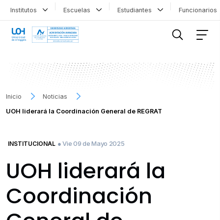
Institutos
Escuelas
Estudiantes
Funcionario
FILTRAR INFORMACIÓN
Inicio
Noticias
UOH liderará la Coordinación General de REGRAT
● Vie 09 de Mayo 2025
INSTITUCIONAL
UOH liderará la
Coordinación