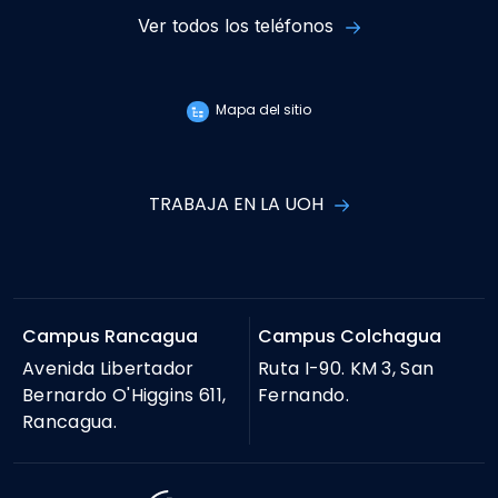
Ver todos los teléfonos
Mapa del sitio
TRABAJA EN LA UOH
Campus Rancagua
Campus Colchagua
Avenida Libertador
Ruta I-90. KM 3, San
Bernardo O'Higgins 611,
Fernando.
Rancagua.