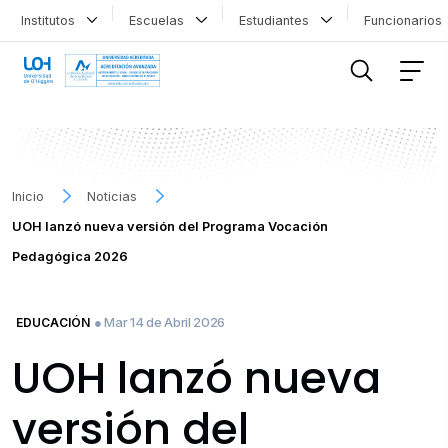
Institutos
Escuelas
Estudiantes
Funcionario
FILTRAR INFORMACIÓN
Inicio
Noticias
UOH lanzó nueva versión del Programa Vocación
Pedagógica 2026
● Mar 14 de Abril 2026
EDUCACIÓN
UOH lanzó nueva
versión del