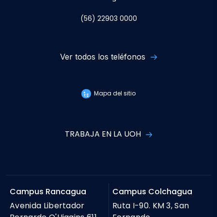
(56) 22903 0000
Ver todos los teléfonos
Mapa del sitio
TRABAJA EN LA UOH
Campus Rancagua
Campus Colchagua
Avenida Libertador
Ruta I-90. KM 3, San