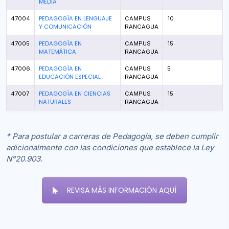
MEDIA
PEDAGOGÍA EN LENGUAJE
47004
CAMPUS
10
Y COMUNICACIÓN
RANCAGUA
PEDAGOGÍA EN
47005
CAMPUS
15
MATEMÁTICA
RANCAGUA
PEDAGOGÍA EN
47006
CAMPUS
5
EDUCACIÓN ESPECIAL
RANCAGUA
PEDAGOGÍA EN CIENCIAS
47007
CAMPUS
15
NATURALES
RANCAGUA
* Para postular a carreras de Pedagogía, se deben cumplir
adicionalmente con las condiciones que establece la Ley
N°20.903.
REVISA MÁS INFORMACIÓN AQUÍ