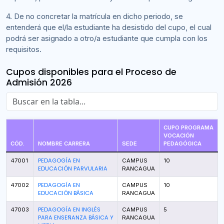
4. De no concretar la matrícula en dicho periodo, se
entenderá que el/la estudiante ha desistido del cupo, el cual
podrá ser asignado a otro/a estudiante que cumpla con los
requisitos.
Cupos disponibles para el Proceso de
Admisión 2026
CUPO PROGRAMA
VOCACIÓN
CÓD.
NOMBRE CARRERA
SEDE
PEDAGÓGICA
PEDAGOGÍA EN
47001
CAMPUS
10
EDUCACIÓN PARVULARIA
RANCAGUA
PEDAGOGÍA EN
47002
CAMPUS
10
EDUCACIÓN BÁSICA
RANCAGUA
PEDAGOGÍA EN INGLÉS
47003
CAMPUS
5
PARA ENSEÑANZA BÁSICA Y
RANCAGUA