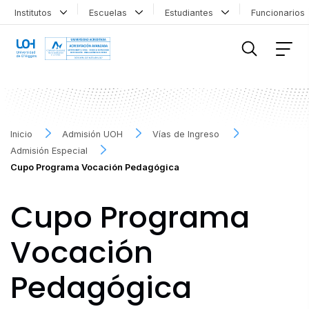
Institutos
Escuelas
Estudiantes
Funcionario
FILTRAR INFORMACIÓN
Inicio
Admisión UOH
Vías de Ingreso
Admisión Especial
Cupo Programa Vocación Pedagógica
Cupo Programa
Vocación
Pedagógica