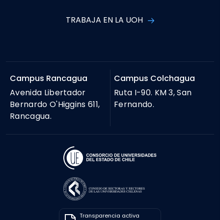
TRABAJA EN LA UOH
Campus Rancagua
Campus Colchagua
Avenida Libertador
Ruta I-90. KM 3, San
Bernardo O'Higgins 611,
Fernando.
Rancagua.
Transparencia activa