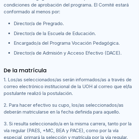
condiciones de aprobación del programa. El Comité estará
conformado al menos por:
Director/a de Pregrado.
Director/a de la Escuela de Educación.
Encargado/a del Programa Vocación Pedagógica.
Director/a de Admisión y Acceso Efectivo (DACE).
De la matrícula
1. Los/as seleccionados/as serán informados/as a través de
correo electrónico institucional de la UOH al correo que el/la
postulante realizó la postulación.
2. Para hacer efectivo su cupo, los/as seleccionados/as
deberán matricularse en la fecha definida para aquello.
3. Si resulta seleccionado/a en la misma carrera, tanto por la
vía regular (PAES, +MC, BEA y PACE), como por la vía
especial, primará la selección y matrícula por la vía regular.