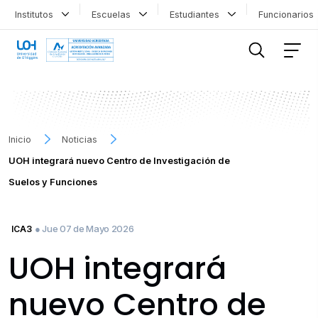
Institutos
Escuelas
Estudiantes
Funcionario
FILTRAR INFORMACIÓN
Inicio
Noticias
UOH integrará nuevo Centro de Investigación de
Suelos y Funciones
● Jue 07 de Mayo 2026
ICA3
UOH integrará
nuevo Centro de