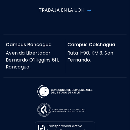
TRABAJA EN LA UOH
Campus Rancagua
Campus Colchagua
Avenida Libertador
Ruta I-90. KM 3, San
Bernardo O'Higgins 611,
Fernando.
Rancagua.
Transparencia activa