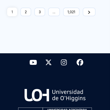
1
2
3
…
1,021