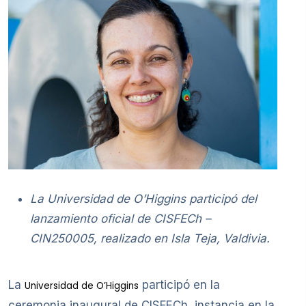
La Universidad de O’Higgins participó del
lanzamiento oficial de CISFECh –
CIN250005, realizado en Isla Teja, Valdivia.
La
participó en la
Universidad de O’Higgins
ceremonia inaugural de CISFECh, instancia en la