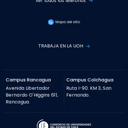
Ver todos los teléfonos
Mapa del sitio
TRABAJA EN LA UOH
Campus Rancagua
Campus Colchagua
Avenida Libertador
Ruta I-90. KM 3, San
Bernardo O'Higgins 611,
Fernando.
Rancagua.