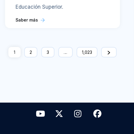
Educación Superior.
Saber más
1
2
3
…
1,023