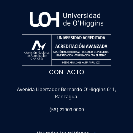
CONTACTO
Avenida Libertador Bernardo O'Higgins 611,
Rancagua.
(56) 22903 0000