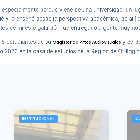
 especialmente porque viene de una universidad, un lug
udié y lo enseñé desde la perspectiva académica, de all
s de mí este galardón fue entregado a gente muy nota
a 5 estudiantes de su
y 37 d
Magíster de Artes Audiovisuales
o 2023 en la casa de estudios de la Región de O’Higgin
INSTITUCIONAL
IC