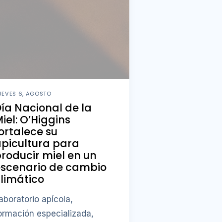
UEVES 6, AGOSTO
ía Nacional de la
iel: O’Higgins
ortalece su
picultura para
roducir miel en un
escenario de cambio
limático
aboratorio apícola,
ormación especializada,