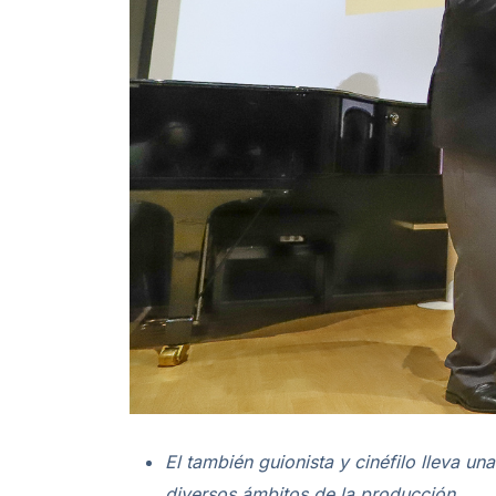
El también guionista y cinéfilo lleva un
diversos ámbitos de la producción.