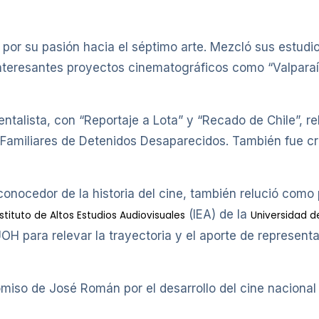
or su pasión hacia el séptimo arte. Mezcló sus estudio
n interesantes proyectos cinematográficos como “Valpara
talista, con “Reportaje a Lota” y “Recado de Chile”, rel
e Familiares de Detenidos Desaparecidos. También fue c
, conocedor de la historia del cine, también relució como 
(IEA) de la
nstituto de Altos Estudios Audiovisuales
Universidad d
UOH para relevar la trayectoria y el aporte de representa
miso de José Román por el desarrollo del cine nacional 