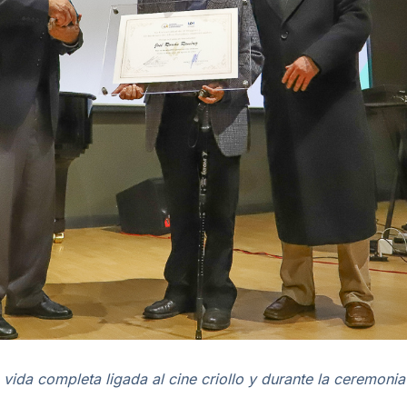
a vida completa ligada al cine criollo y durante la ceremoni