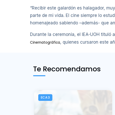
“Recibir este galardón es halagador, muy
parte de mi vida. El cine siempre lo est
homenajeado sabiendo –además- que ante
Durante la ceremonia, el IEA-UOH tituló 
, quienes cursaron este añ
Cinematográfica
Te Recomendamos
ECA3