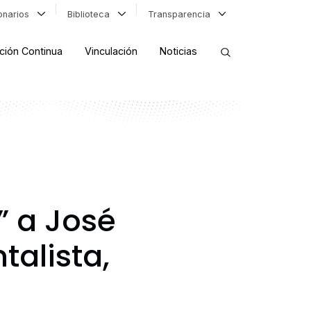
ionarios
Biblioteca
Transparencia
ción Continua
Vinculación
Noticias
ORDENAR RESULTADOS
FILTRAR INFORMACIÓN
” a José
alista,