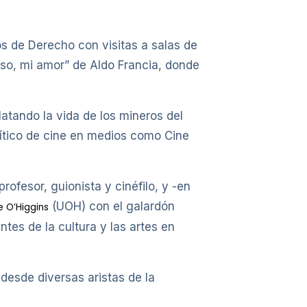
s de Derecho con visitas a salas de
íso, mi amor” de Aldo Francia, donde
atando la vida de los mineros del
rítico de cine en medios como Cine
profesor, guionista y cinéfilo, y -en
(UOH) con el galardón
e O’Higgins
ntes de la cultura y las artes en
desde diversas aristas de la