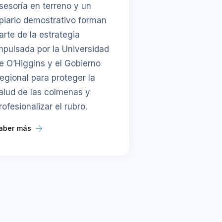
sesoría en terreno y un
piario demostrativo forman
arte de la estrategia
mpulsada por la Universidad
e O’Higgins y el Gobierno
egional para proteger la
alud de las colmenas y
rofesionalizar el rubro.
aber más