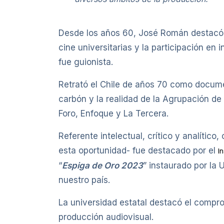
Desde los años 60, José Román destacó p
cine universitarias y la participación e
fue guionista.
Retrató el Chile de años 70 como documen
carbón y la realidad de la Agrupación d
Foro, Enfoque y La Tercera.
Referente intelectual, crítico y analítico
esta oportunidad- fue destacado por el
I
“
Espiga de Oro 2023
” instaurado por la 
nuestro país.
La universidad estatal destacó el compro
producción audiovisual.