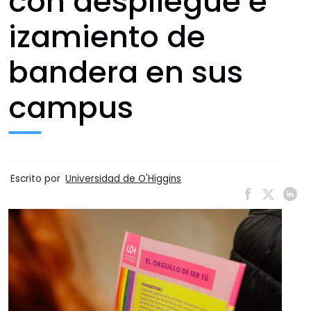
con despliegue e
izamiento de
bandera en sus
campus
Escrito por
Universidad de O'Higgins