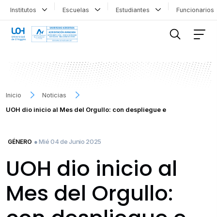
Institutos
Escuelas
Estudiantes
Funcionario
FILTRAR INFORMACIÓN
Inicio
Noticias
UOH dio inicio al Mes del Orgullo: con despliegue e
● Mié 04 de Junio 2025
GÉNERO
UOH dio inicio al
Mes del Orgullo: