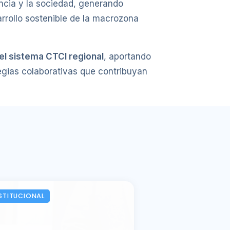
encia y la sociedad, generando
rrollo sostenible de la macrozona
del sistema CTCI regional
, aportando
tegias colaborativas que contribuyan
STITUCIONAL