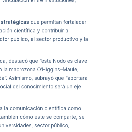
vinculación entre instituciones,
estratégicas
que permitan fortalecer
ión científica y contribuir al
tor público, el sector productivo y la
alca, destacó que “este Nodo es clave
 en la macrozona O’Higgins–Maule,
ida”. Asimismo, subrayó que “aportará
ocial del conocimiento será un eje
 a la comunicación científica como
o también cómo este se comparte, se
universidades, sector público,