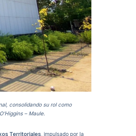
onal, consolidando su rol como
 O’Higgins – Maule.
s Territoriales
,
impulsado por la