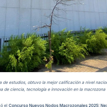
a de estudios, obtuvo la mejor calificación a nivel naci
ema de ciencia, tecnología e innovación en la macrozona
có el
Concurso Nuevos Nodos Macrozonales 2025: Nexo