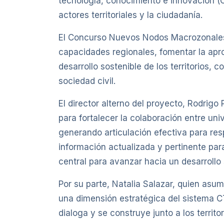
tecnología, conocimiento e innovación (
actores territoriales y la ciudadanía.
El Concurso Nuevos Nodos Macrozonales
capacidades regionales, fomentar la aprop
desarrollo sostenible de los territorios,
sociedad civil.
El director alterno del proyecto, Rodrig
para fortalecer la colaboración entre un
generando articulación efectiva para res
información actualizada y pertinente par
central para avanzar hacia un desarrollo
Por su parte, Natalia Salazar, quien as
una dimensión estratégica del sistema C
dialoga y se construye junto a los territ