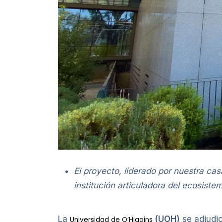
El proyecto, liderado por nuestra cas
institución articuladora del ecosist
La
(UOH)
se adjudi
Universidad de O’Higgins