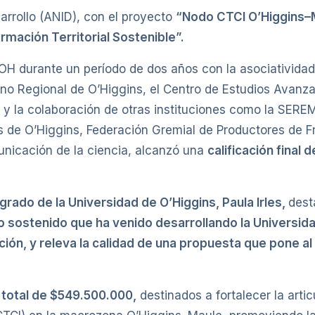
arrollo (ANID), con el proyecto
“Nodo CTCI O’Higgins–M
rmación Territorial Sostenible”
.
UOH durante un período de dos años con la asociatividad
rno Regional de O’Higgins, el Centro de Estudios Avanza
) y la colaboración de otras instituciones como la SER
de O’Higgins, Federación Gremial de Productores de Fru
unicación de la ciencia, alcanzó una
calificación final d
grado de la Universidad de O’Higgins
,
Paula Irles
,
dest
o sostenido que ha venido desarrollando la Universid
ción, y releva la calidad de una propuesta que pone al 
 total de $549.500.000
,
destinados a fortalecer la arti