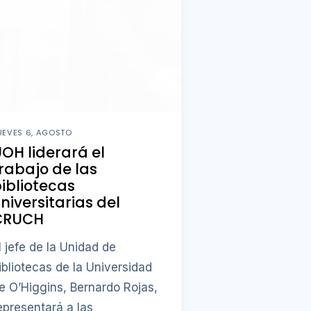
UEVES 6, AGOSTO
OH liderará el
rabajo de las
ibliotecas
niversitarias del
CRUCH
l jefe de la Unidad de
ibliotecas de la Universidad
e O’Higgins, Bernardo Rojas,
epresentará a las