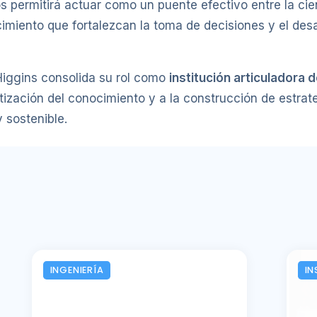
s permitirá actuar como un puente efectivo entre la ci
imiento que fortalezcan la toma de decisiones y el desa
Higgins consolida su rol como
institución articuladora 
atización del conocimiento y a la construcción de estra
y sostenible.
INGENIERÍA
IN