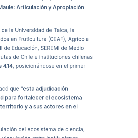
aule: Articulación y Apropiación
 de la Universidad de Talca, la
dos en Fruticultura (CEAF), Agrícola
EMI de Educación, SEREMI de Medio
tas de Chile e instituciones chilenas
e 4.14
, posicionándose en el primer
acó que
“
esta adjudicación
ad para fortalecer el ecosistema
territorio y a sus actores en el
culación del ecosistema de ciencia,