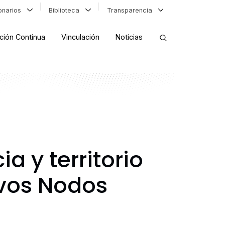
ionarios
Biblioteca
Transparencia
ción Continua
Vinculación
Noticias
ORDENAR RESULTADOS
FILTRAR INFORMACIÓN
a y territorio
vos Nodos