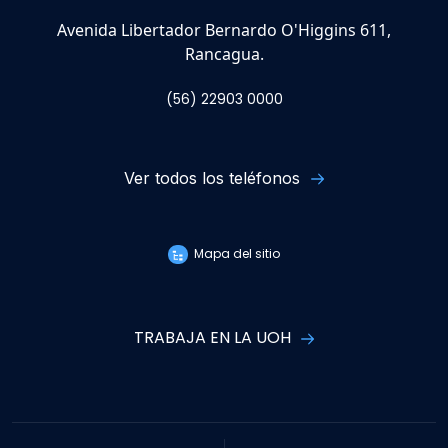
Avenida Libertador Bernardo O'Higgins 611,
Rancagua.
(56) 22903 0000
Ver todos los teléfonos
Mapa del sitio
TRABAJA EN LA UOH