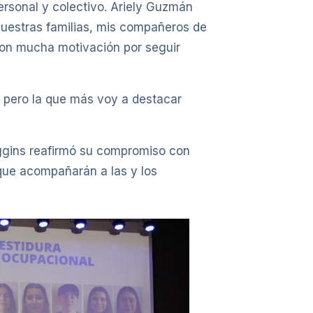
rsonal y colectivo. Ariely Guzmán
uestras familias, mis compañeros de
 con mucha motivación por seguir
, pero la que más voy a destacar
iggins reafirmó su compromiso con
s que acompañarán a las y los