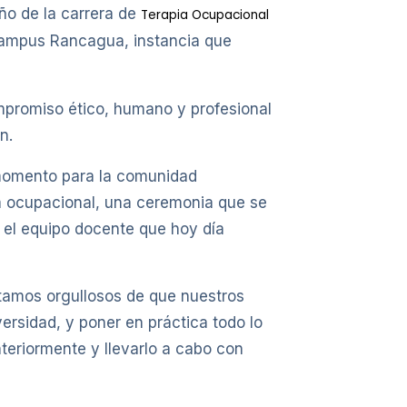
ño de la carrera de
Terapia Ocupacional
 Campus Rancagua, instancia que
ompromiso ético, humano y profesional
n.
e momento para la comunidad
ia ocupacional, una ceremonia que se
r el equipo docente que hoy día
estamos orgullosos de que nuestros
versidad, y poner en práctica todo lo
teriormente y llevarlo a cabo con