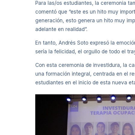
Para las/os estudiantes, la ceremonia t
comentó que “este es un hito muy impor
generación, esto genera un hito muy impo
adelante en realidad”.
En tanto, Andrés Soto expresó la emoció
sería la felicidad, el orgullo de todo el 
Con esta ceremonia de investidura, la c
una formación integral, centrada en el re
estudiantes en el inicio de esta nueva et