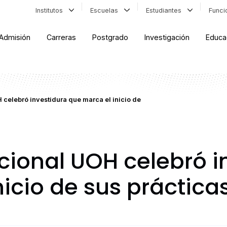
Institutos
Escuelas
Estudiantes
Func
Admisión
Carreras
Postgrado
Investigación
Educa
celebró investidura que marca el inicio de
ional UOH celebró i
icio de sus prácticas