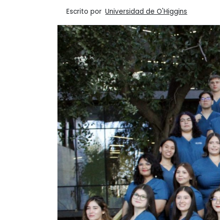
Escrito por
Universidad de O'Higgins