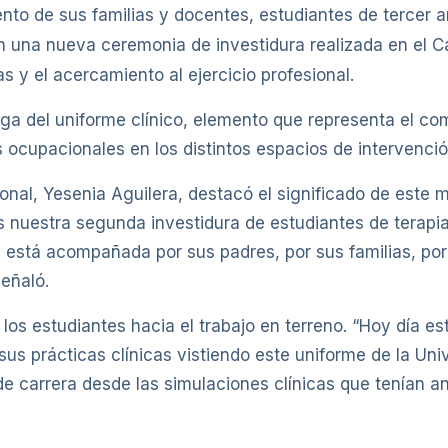
to de sus familias y docentes, estudiantes de tercer a
n una nueva ceremonia de investidura realizada en el
as y el acercamiento al ejercicio profesional.
ega del uniforme clínico, elemento que representa el c
s ocupacionales en los distintos espacios de intervenció
ional, Yesenia Aguilera, destacó el significado de est
os nuestra segunda investidura de estudiantes de terap
que está acompañada por sus padres, por sus familias, po
eñaló.
 los estudiantes hacia el trabajo en terreno. “Hoy día 
 sus prácticas clínicas vistiendo este uniforme de la Uni
e carrera desde las simulaciones clínicas que tenían an