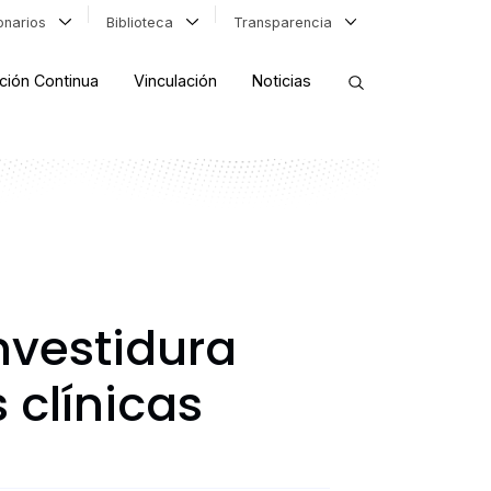
ionarios
Biblioteca
Transparencia
ción Continua
Vinculación
Noticias
ORDENAR RESULTADOS
FILTRAR INFORMACIÓN
nvestidura
 clínicas