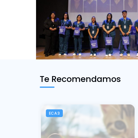
Te Recomendamos
ECA3