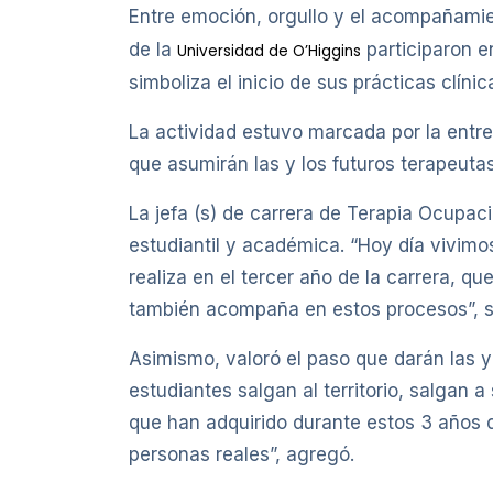
Entre emoción, orgullo y el acompañamien
de la
participaron e
Universidad de O’Higgins
simboliza el inicio de sus prácticas clínic
La actividad estuvo marcada por la entr
que asumirán las y los futuros terapeuta
La jefa (s) de carrera de Terapia Ocupac
estudiantil y académica. “Hoy día vivim
realiza en el tercer año de la carrera, 
también acompaña en estos procesos”, s
Asimismo, valoró el paso que darán las y
estudiantes salgan al territorio, salgan a
que han adquirido durante estos 3 años d
personas reales”, agregó.