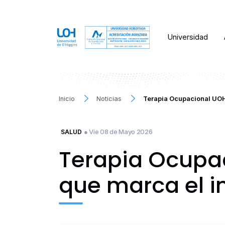
Universidad
Inicio
Noticias
Terapia Ocupacional UOH 
● Vie 08 de Mayo 2026
SALUD
Terapia Ocupac
que marca el in