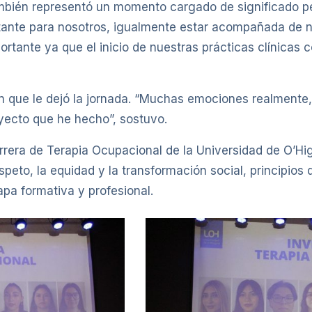
ambién representó un momento cargado de significado pe
tante para nosotros, igualmente estar acompañada de n
rtante ya que el inicio de nuestras prácticas clínicas
n que le dejó la jornada. “Muchas emociones realmente
trayecto que he hecho”, sostuvo.
arrera de Terapia Ocupacional de la Universidad de O’H
speto, la equidad y la transformación social, principio
apa formativa y profesional.