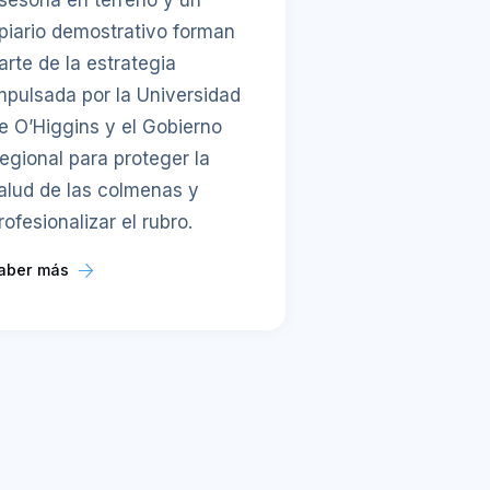
piario demostrativo forman
arte de la estrategia
mpulsada por la Universidad
e O’Higgins y el Gobierno
egional para proteger la
alud de las colmenas y
rofesionalizar el rubro.
aber más