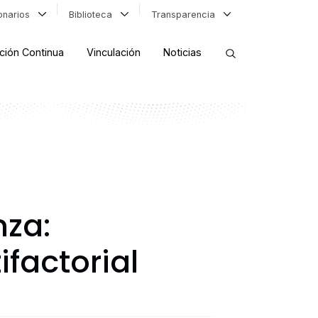
ionarios
Biblioteca
Transparencia
ción Continua
Vinculación
Noticias
ORDENAR RESULTADOS
FILTRAR INFORMACIÓN
nza:
factorial