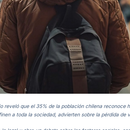
o reveló que el 35% de la población chilena reconoce ha
finen a toda la sociedad, advierten sobre la pérdida de v