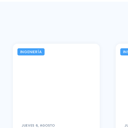
INGENIERÍA
IN
JUEVES 6, AGOSTO
J