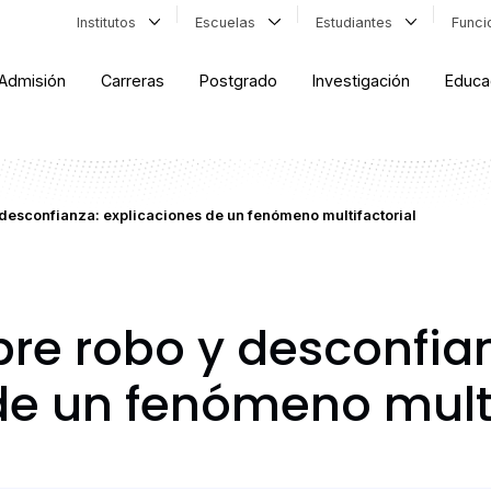
Institutos
Escuelas
Estudiantes
Func
Admisión
Carreras
Postgrado
Investigación
Educa
desconfianza: explicaciones de un fenómeno multifactorial
re robo y desconfia
de un fenómeno multi