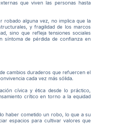
externas que viven las personas hasta
er robado alguna vez, no implica que la
structurales, y fragilidad de los marcos
, sino que refleja tensiones sociales
un síntoma de pérdida de confianza en
 de cambios duraderos que refuercen el
convivencia cada vez más sólida.
ción cívica y ética desde lo práctico,
nsamiento crítico en torno a la equidad
ido haber cometido un robo, lo que a su
ciar espacios para cultivar valores que