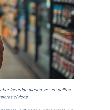
ber incurrido alguna vez en delitos
alores cívicos.