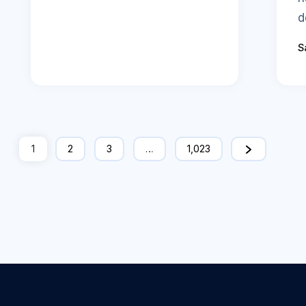
d
S
1
2
3
…
1,023