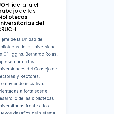
OH liderará el
rabajo de las
ibliotecas
niversitarias del
CRUCH
l jefe de la Unidad de
ibliotecas de la Universidad
e O’Higgins, Bernardo Rojas,
epresentará a las
niversidades del Consejo de
ectoras y Rectores,
romoviendo iniciativas
rientadas a fortalecer el
esarrollo de las bibliotecas
niversitarias frente a los
uevos desafíos del sistema