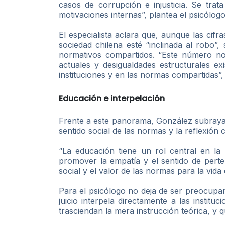
casos de corrupción e injusticia. Se tra
motivaciones internas”, plantea el psicólogo
El especialista aclara que, aunque las cif
sociedad chilena esté “inclinada al robo”,
normativos compartidos. “Este número no 
actuales y desigualdades estructurales e
instituciones y en las normas compartidas”,
Educación e interpelación
Frente a este panorama, González subraya 
sentido social de las normas y la reflexión
“La educación tiene un rol central en la 
promover la empatía y el sentido de perte
social y el valor de las normas para la vid
Para el psicólogo no deja de ser preocupan
juicio interpela directamente a las instit
trasciendan la mera instrucción teórica, y