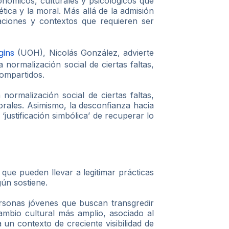
conómicos, culturales y psicológicos que
tica y la moral. Más allá de la admisión
aciones y contextos que requieren ser
gins
(UOH), Nicolás González, advierte
ormalización social de ciertas faltas,
compartidos.
ormalización social de ciertas faltas,
orales. Asimismo, la desconfianza hacia
‘justificación simbólica’ de recuperar lo
ue pueden llevar a legitimar prácticas
gún sostiene.
ersonas jóvenes que buscan transgredir
ambio cultural más amplio, asociado al
 un contexto de creciente visibilidad de