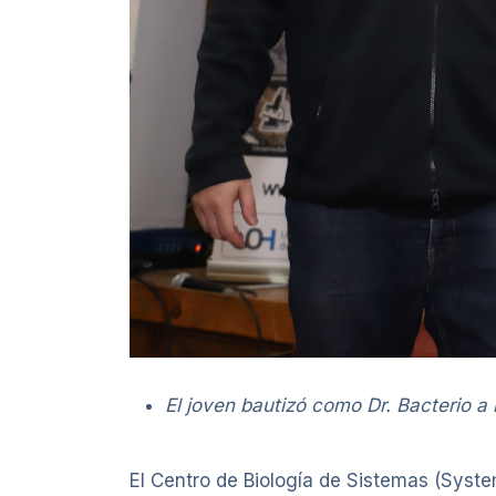
El joven bautizó como Dr. Bacterio a
El Centro de Biología de Sistemas (Syste