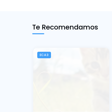
Te Recomendamos
ECA3