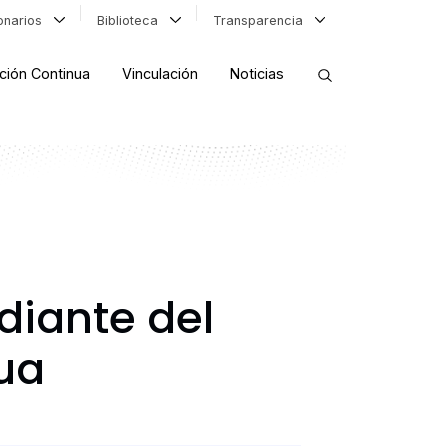
ionarios
Biblioteca
Transparencia
ción Continua
Vinculación
Noticias
ORDENAR RESULTADOS
FILTRAR INFORMACIÓN
diante del
ua