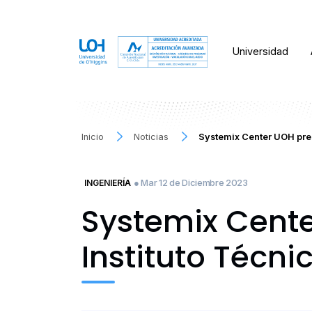
Universidad
Inicio
Noticias
Systemix Center UOH prem
● Mar 12 de Diciembre 2023
INGENIERÍA
Systemix Cente
Instituto Técn