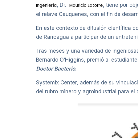
, Dr.
, tiene por ob
Ingeniería
Mauricio Latorre
el relave Cauquenes, con el fin de desar
En este contexto de difusión científica c
de Rancagua a participar de un entreten
Tras meses y una variedad de ingeniosas
Bernardo O’Higgins, premió al estudiante
Doctor Bacterio
.
Systemix Center, además de su vinculaci
del rubro minero y agroindustrial para e