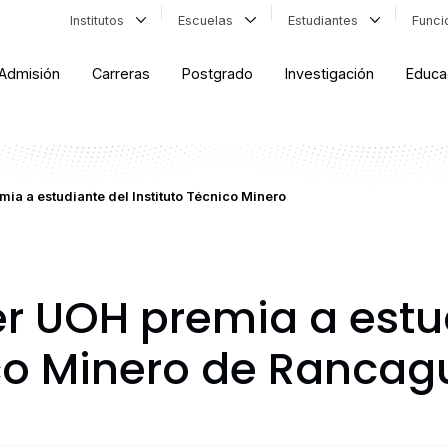
Institutos
Escuelas
Estudiantes
Func
Admisión
Carreras
Postgrado
Investigación
Educa
ia a estudiante del Instituto Técnico Minero
r UOH premia a estu
ico Minero de Rancag