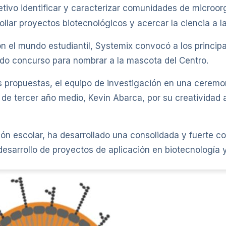
jetivo identificar y caracterizar comunidades de microo
rollar proyectos biotecnológicos y acercar la ciencia a
on el mundo estudiantil, Systemix convocó a los princip
ido concurso para nombrar a la mascota del Centro.
 propuestas, el equipo de investigación en una ceremon
 de tercer año medio, Kevin Abarca, por su creatividad
ón escolar, ha desarrollado una consolidada y fuerte c
l desarrollo de proyectos de aplicación en biotecnología