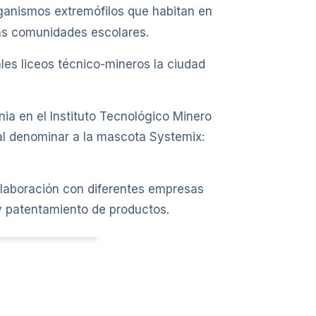
rganismos extremófilos que habitan en
 las comunidades escolares.
ales liceos técnico-mineros la ciudad
ia en el Instituto Tecnológico Minero
 al denominar a la mascota Systemix:
olaboración con diferentes empresas
 y patentamiento de productos.