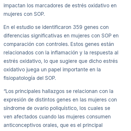
impactan los marcadores de estrés oxidativo en
mujeres con SOP.
En el estudio se identificaron 359 genes con
diferencias significativas en mujeres con SOP en
comparación con controles. Estos genes están
relacionados con la inflamación y la respuesta al
estrés oxidativo, lo que sugiere que dicho estrés
oxidativo juega un papel importante en la
fisiopatología del SOP.
“Los principales hallazgos se relacionan con la
expresión de distintos genes en las mujeres con
síndrome de ovario poliquístico, los cuales se
ven afectados cuando las mujeres consumen
anticonceptivos orales, que es el principal