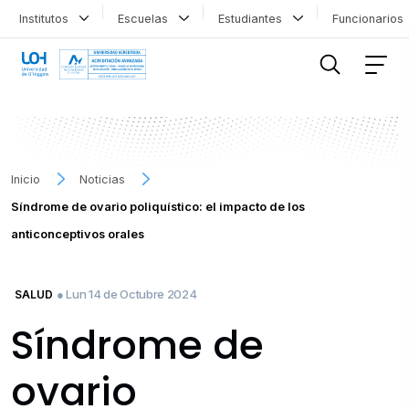
Institutos
Escuelas
Estudiantes
Funcionario
FILTRAR INFORMACIÓN
Inicio
Noticias
Síndrome de ovario poliquístico: el impacto de los
anticonceptivos orales
● Lun 14 de Octubre 2024
SALUD
Síndrome de
ovario