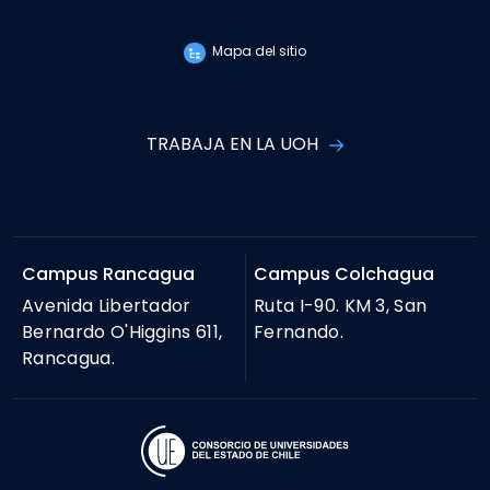
Mapa del sitio
TRABAJA EN LA UOH
Campus Rancagua
Campus Colchagua
Avenida Libertador
Ruta I-90. KM 3, San
Bernardo O'Higgins 611,
Fernando.
Rancagua.